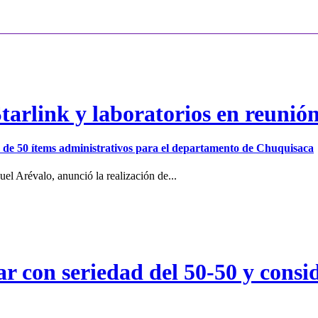
arlink y laboratorios en reunió
ión de 50 ítems administrativos para el departamento de Chuquisaca
el Arévalo, anunció la realización de...
r con seriedad del 50-50 y consid