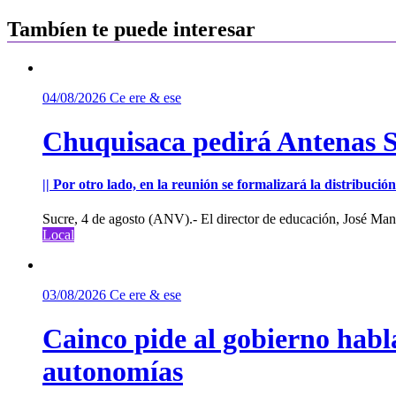
de
entradas
Tambíen te puede interesar
04/08/2026
Ce ere & ese
Chuquisaca pedirá Antenas St
|| Por otro lado, en la reunión se formalizará la distribuc
Sucre, 4 de agosto (ANV).- El director de educación, José Manu
Local
03/08/2026
Ce ere & ese
Cainco pide al gobierno habla
autonomías