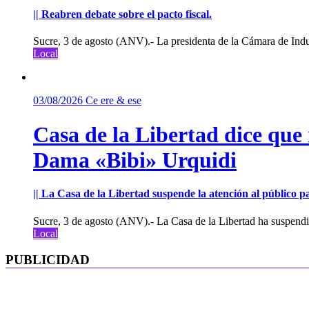
|| Reabren debate sobre el pacto fiscal.
Sucre, 3 de agosto (ANV).- La presidenta de la Cámara de Indu
Local
03/08/2026
Ce ere & ese
Casa de la Libertad dice que
Dama «Bibi» Urquidi
|| La Casa de la Libertad suspende la atención al público pa
Sucre, 3 de agosto (ANV).- La Casa de la Libertad ha suspendid
Local
PUBLICIDAD