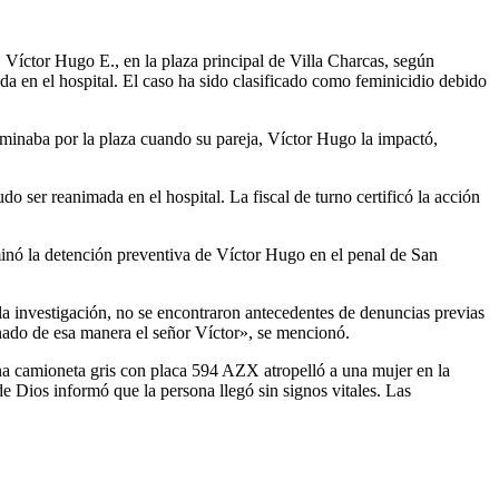
 Víctor Hugo E., en la plaza principal de Villa Charcas, según
a en el hospital. El caso ha sido clasificado como feminicidio debido
caminaba por la plaza cuando su pareja, Víctor Hugo la impactó,
do ser reanimada en el hospital. La fiscal de turno certificó la acción
rminó la detención preventiva de Víctor Hugo en el penal de San
la investigación, no se encontraron antecedentes de denuncias previas
ionado de esa manera el señor Víctor», se mencionó.
una camioneta gris con placa 594 AZX atropelló a una mujer en la
de Dios informó que la persona llegó sin signos vitales. Las