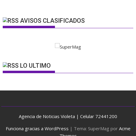
AVISOS CLASIFICADOS
LO ULTIMO
Agencia de Noticias Violeta | Celular 72441200
Funciona gracias a WordPress
|
Tema: SuperMag por
Acme
Themes