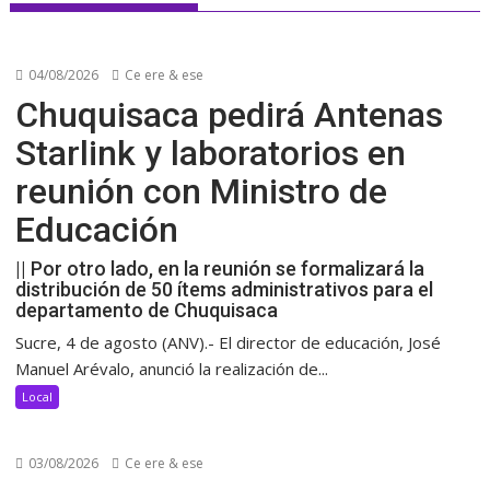
04/08/2026
Ce ere & ese
Chuquisaca pedirá Antenas
Starlink y laboratorios en
reunión con Ministro de
Educación
|| Por otro lado, en la reunión se formalizará la
distribución de 50 ítems administrativos para el
departamento de Chuquisaca
Sucre, 4 de agosto (ANV).- El director de educación, José
Manuel Arévalo, anunció la realización de...
Local
03/08/2026
Ce ere & ese