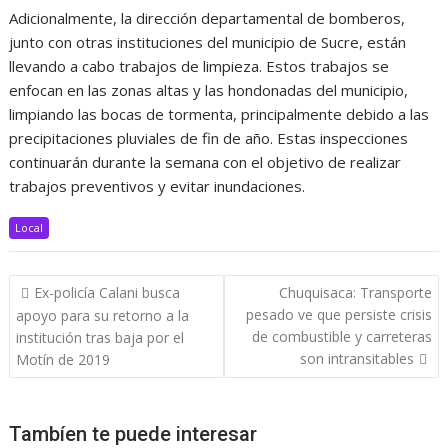
Adicionalmente, la dirección departamental de bomberos,
junto con otras instituciones del municipio de Sucre, están
llevando a cabo trabajos de limpieza. Estos trabajos se
enfocan en las zonas altas y las hondonadas del municipio,
limpiando las bocas de tormenta, principalmente debido a las
precipitaciones pluviales de fin de año. Estas inspecciones
continuarán durante la semana con el objetivo de realizar
trabajos preventivos y evitar inundaciones.
Local
Navegación
Ex-policía Calani busca
Chuquisaca: Transporte
de
pesado ve que persiste crisis
apoyo para su retorno a la
entradas
de combustible y carreteras
institución tras baja por el
son intransitables
Motín de 2019
Tambíen te puede interesar