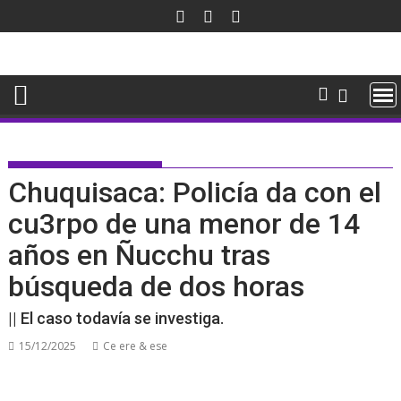
Saltar
al
contenido
Chuquisaca: Policía da con el
cu3rpo de una menor de 14
años en Ñucchu tras
búsqueda de dos horas
|| El caso todavía se investiga.
15/12/2025
Ce ere & ese