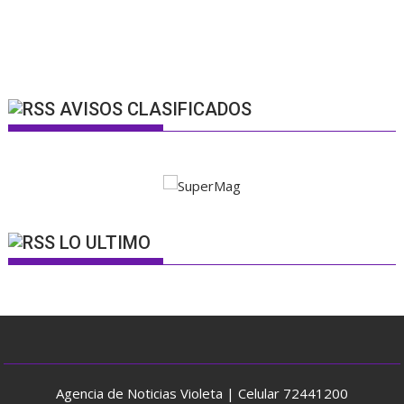
AVISOS CLASIFICADOS
LO ULTIMO
Agencia de Noticias Violeta | Celular 72441200