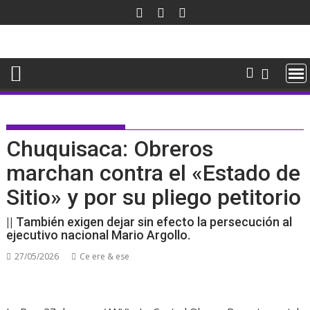
Saltar
al
contenido
Chuquisaca: Obreros
marchan contra el «Estado de
Sitio» y por su pliego petitorio
|| También exigen dejar sin efecto la persecución al
ejecutivo nacional Mario Argollo.
27/05/2026
Ce ere & ese