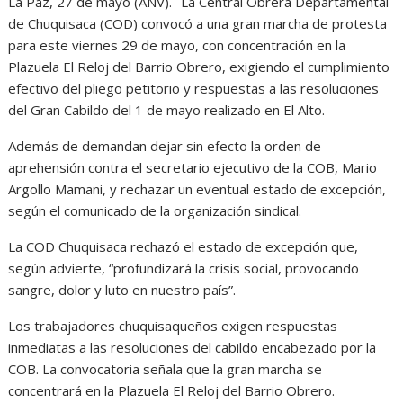
La Paz, 27 de mayo (ANV).- La Central Obrera Departamental
de Chuquisaca (COD) convocó a una gran marcha de protesta
para este viernes 29 de mayo, con concentración en la
Plazuela El Reloj del Barrio Obrero, exigiendo el cumplimiento
efectivo del pliego petitorio y respuestas a las resoluciones
del Gran Cabildo del 1 de mayo realizado en El Alto.
Además de demandan dejar sin efecto la orden de
aprehensión contra el secretario ejecutivo de la COB, Mario
Argollo Mamani, y rechazar un eventual estado de excepción,
según el comunicado de la organización sindical.
La COD Chuquisaca rechazó el estado de excepción que,
según advierte, “profundizará la crisis social, provocando
sangre, dolor y luto en nuestro país”.
Los trabajadores chuquisaqueños exigen respuestas
inmediatas a las resoluciones del cabildo encabezado por la
COB. La convocatoria señala que la gran marcha se
concentrará en la Plazuela El Reloj del Barrio Obrero.