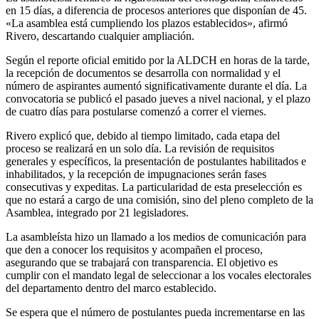
en 15 días, a diferencia de procesos anteriores que disponían de 45.
«La asamblea está cumpliendo los plazos establecidos», afirmó
Rivero, descartando cualquier ampliación.
Según el reporte oficial emitido por la ALDCH en horas de la tarde,
la recepción de documentos se desarrolla con normalidad y el
número de aspirantes aumentó significativamente durante el día. La
convocatoria se publicó el pasado jueves a nivel nacional, y el plazo
de cuatro días para postularse comenzó a correr el viernes.
Rivero explicó que, debido al tiempo limitado, cada etapa del
proceso se realizará en un solo día. La revisión de requisitos
generales y específicos, la presentación de postulantes habilitados e
inhabilitados, y la recepción de impugnaciones serán fases
consecutivas y expeditas. La particularidad de esta preselección es
que no estará a cargo de una comisión, sino del pleno completo de la
Asamblea, integrado por 21 legisladores.
La asambleísta hizo un llamado a los medios de comunicación para
que den a conocer los requisitos y acompañen el proceso,
asegurando que se trabajará con transparencia. El objetivo es
cumplir con el mandato legal de seleccionar a los vocales electorales
del departamento dentro del marco establecido.
Se espera que el número de postulantes pueda incrementarse en las