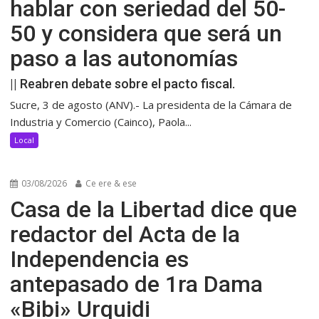
hablar con seriedad del 50-
50 y considera que será un
paso a las autonomías
|| Reabren debate sobre el pacto fiscal.
Sucre, 3 de agosto (ANV).- La presidenta de la Cámara de
Industria y Comercio (Cainco), Paola...
Local
03/08/2026
Ce ere & ese
Casa de la Libertad dice que
redactor del Acta de la
Independencia es
antepasado de 1ra Dama
«Bibi» Urquidi