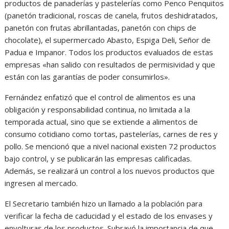
productos de panaderías y pastelerías como Penco Penquitos
(panetón tradicional, roscas de canela, frutos deshidratados,
panetón con frutas abrillantadas, panetón con chips de
chocolate), el supermercado Abasto, Espiga Deli, Señor de
Padua e Impanor. Todos los productos evaluados de estas
empresas «han salido con resultados de permisividad y que
están con las garantías de poder consumirlos».
Fernández enfatizó que el control de alimentos es una
obligación y responsabilidad continua, no limitada a la
temporada actual, sino que se extiende a alimentos de
consumo cotidiano como tortas, pastelerías, carnes de res y
pollo. Se mencionó que a nivel nacional existen 72 productos
bajo control, y se publicarán las empresas calificadas.
Además, se realizará un control a los nuevos productos que
ingresen al mercado.
El Secretario también hizo un llamado a la población para
verificar la fecha de caducidad y el estado de los envases y
envolturas de los productos. Subrayó la importancia de que