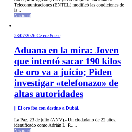
Telecomunicaciones (ENTEL) modificó las condiciones de
la...
Nacional
23/07/2026
Ce ere & ese
Aduana en la mira: Joven
que intentó sacar 190 kilos
de oro va a juicio; Piden
investigar «telefonazo» de
altas autoridades
|| El oro iba con destino a Dubái.
La Paz, 23 de julio (ANV).- Un ciudadano de 22 años,
identificado como Adrián L. R.,...
Nacional