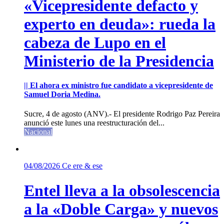
«Vicepresidente defacto y
experto en deuda»: rueda la
cabeza de Lupo en el
Ministerio de la Presidencia
|| El ahora ex ministro fue candidato a vicepresidente de
Samuel Doria Medina.
Sucre, 4 de agosto (ANV).- El presidente Rodrigo Paz Pereira
anunció este lunes una reestructuración del...
Nacional
04/08/2026
Ce ere & ese
Entel lleva a la obsolescencia
a la «Doble Carga» y nuevos