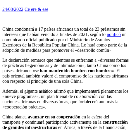
24/08/2022
Ce ere & ese
China condonará a 17 países africanos un total de 23 préstamos sin
intereses que habían vencido a finales de 2021, según lo
notificó
un
comunicado oficial publicado por el Ministerio de Asuntos
Exteriores de la República Popular China. Lo hará como parte de la
adopción de medidas para promover el «desarrollo común».
La declaración remarca que mientras se enfrentan a «diversas formas
de prácticas hegemónicas y de intimidación», tanto China como los
países africanos
«se han mantenido hombro con hombro»
. El
país oriental también valoró el compromiso de las naciones africanas
con respecto al principio de una sola China.
Además, el gigante asiático afirmó que implementará plenamente los
«nueve programas», un plan trienal de colaboración con las
naciones africanas en diversas áreas, que fortalecerá aún más la
«cooperación práctica».
China planea
avanzar en su cooperación
en la esfera del
transporte y continuará participando activamente en la
construcción
de grandes infraestructuras
en África, a través de la financiación,