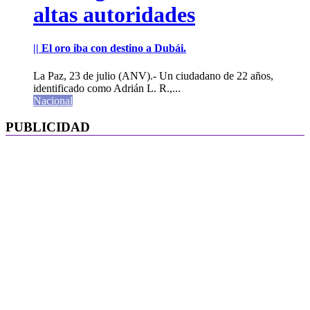
altas autoridades
|| El oro iba con destino a Dubái.
La Paz, 23 de julio (ANV).- Un ciudadano de 22 años,
identificado como Adrián L. R.,...
Nacional
PUBLICIDAD