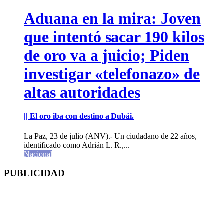
Aduana en la mira: Joven
que intentó sacar 190 kilos
de oro va a juicio; Piden
investigar «telefonazo» de
altas autoridades
|| El oro iba con destino a Dubái.
La Paz, 23 de julio (ANV).- Un ciudadano de 22 años,
identificado como Adrián L. R.,...
Nacional
PUBLICIDAD