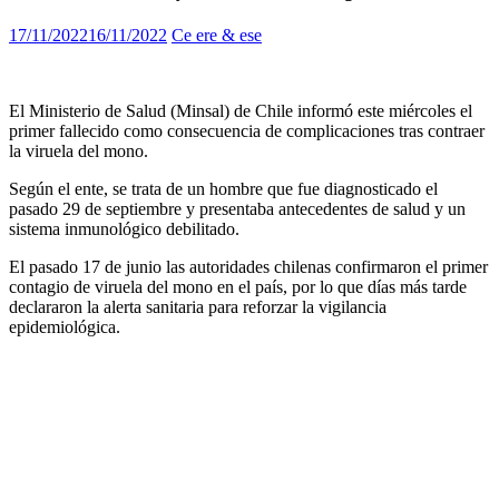
17/11/2022
16/11/2022
Ce ere & ese
El Ministerio de Salud (Minsal) de Chile informó este miércoles el
primer fallecido como consecuencia de complicaciones tras contraer
la viruela del mono.
Según el ente, se trata de un hombre que fue diagnosticado el
pasado 29 de septiembre y presentaba antecedentes de salud y un
sistema inmunológico debilitado.
El pasado 17 de junio las autoridades chilenas confirmaron el primer
contagio de viruela del mono en el país, por lo que días más tarde
declararon la alerta sanitaria para reforzar la vigilancia
epidemiológica.