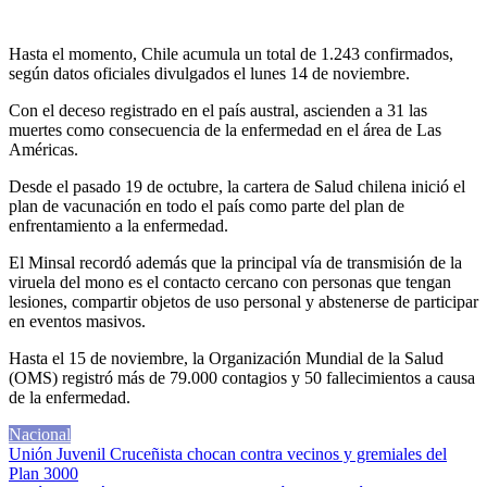
Hasta el momento, Chile acumula un total de 1.243 confirmados,
según datos oficiales divulgados el lunes 14 de noviembre.
Con el deceso registrado en el país austral, ascienden a 31 las
muertes como consecuencia de la enfermedad en el área de Las
Américas.
Desde el pasado 19 de octubre, la cartera de Salud chilena inició el
plan de vacunación en todo el país como parte del plan de
enfrentamiento a la enfermedad.
El Minsal recordó además que la principal vía de transmisión de la
viruela del mono es el contacto cercano con personas que tengan
lesiones, compartir objetos de uso personal y abstenerse de participar
en eventos masivos.
Hasta el 15 de noviembre, la Organización Mundial de la Salud
(OMS) registró más de 79.000 contagios y 50 fallecimientos a causa
de la enfermedad.
Nacional
Navegación
Unión Juvenil Cruceñista chocan contra vecinos y gremiales del
Plan 3000