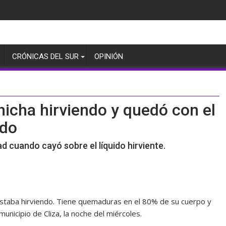
CRÓNICAS DEL SUR
OPINIÓN
hicha hirviendo y quedó con el
ado
d cuando cayó sobre el líquido hirviente.
estaba hirviendo. Tiene quemaduras en el 80% de su cuerpo y
municipio de Cliza, la noche del miércoles.