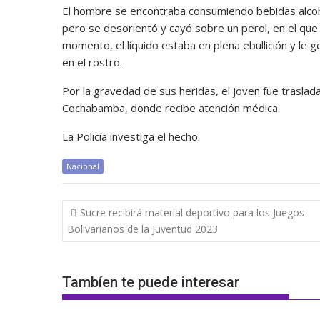
El hombre se encontraba consumiendo bebidas alcohól
pero se desorientó y cayó sobre un perol, en el que 
momento, el líquido estaba en plena ebullición y l
en el rostro.
Por la gravedad de sus heridas, el joven fue trasl
Cochabamba, donde recibe atención médica.
La Policía investiga el hecho.
Nacional
Navegación
Sucre recibirá material deportivo para los Juegos
de
Bolivarianos de la Juventud 2023
entradas
Tambíen te puede interesar