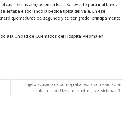
icas con sus amigos en un local. Se levantó para ir al baño,
se estaba elaborando la bebida típica del valle. En ese
e generó quemaduras de segundo y tercer grado, principalmente
adado a la Unidad de Quemados del Hospital Viedma en
Sujeto acusado de pornografía, extorsión y violación
usaba tres perfiles para captar a sus víctimas