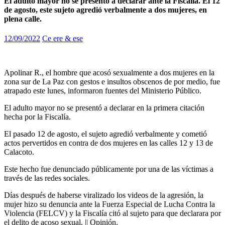
El adulto mayor no se presentó a declarar ante la Fiscalía. El 12
de agosto, este sujeto agredió verbalmente a dos mujeres, en
plena calle.
12/09/2022
Ce ere & ese
Apolinar R., el hombre que acosó sexualmente a dos mujeres en la
zona sur de La Paz con gestos e insultos obscenos de por medio, fue
atrapado este lunes, informaron fuentes del Ministerio Público.
El adulto mayor no se presentó a declarar en la primera citación
hecha por la Fiscalía.
El pasado 12 de agosto, el sujeto agredió verbalmente y cometió
actos pervertidos en contra de dos mujeres en las calles 12 y 13 de
Calacoto.
Este hecho fue denunciado públicamente por una de las víctimas a
través de las redes sociales.
Días después de haberse viralizado los videos de la agresión, la
mujer hizo su denuncia ante la Fuerza Especial de Lucha Contra la
Violencia (FELCV) y la Fiscalía citó al sujeto para que declarara por
el delito de acoso sexual. || Opinión.