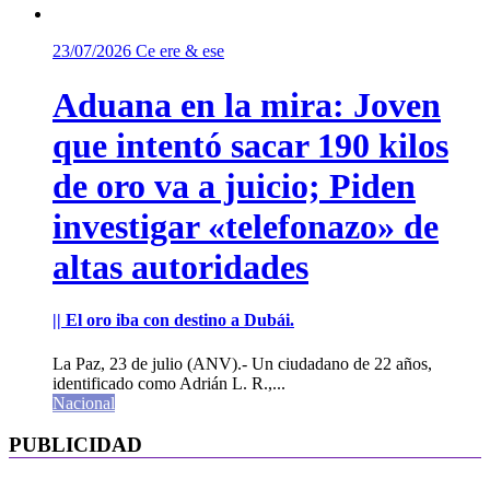
23/07/2026
Ce ere & ese
Aduana en la mira: Joven
que intentó sacar 190 kilos
de oro va a juicio; Piden
investigar «telefonazo» de
altas autoridades
|| El oro iba con destino a Dubái.
La Paz, 23 de julio (ANV).- Un ciudadano de 22 años,
identificado como Adrián L. R.,...
Nacional
PUBLICIDAD