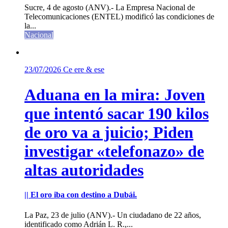
Sucre, 4 de agosto (ANV).- La Empresa Nacional de
Telecomunicaciones (ENTEL) modificó las condiciones de
la...
Nacional
23/07/2026
Ce ere & ese
Aduana en la mira: Joven
que intentó sacar 190 kilos
de oro va a juicio; Piden
investigar «telefonazo» de
altas autoridades
|| El oro iba con destino a Dubái.
La Paz, 23 de julio (ANV).- Un ciudadano de 22 años,
identificado como Adrián L. R.,...