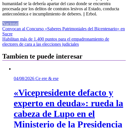
humanidad se la debería apartar del caso donde se encuentra
procesada por los delitos de contratos lesivos al Estado, conducta
antieconómica e incumplimiento de deberes. || Erbol.
Nacional
Navegación
Convocan al Concurso «Saberes Patrimoniales del Bicentenario» en
Sucre
de
Habilitan más de 1.400 puntos para el empadronamiento de
entradas
electores de cara a las elecciones judiciales
Tambíen te puede interesar
04/08/2026
Ce ere & ese
«Vicepresidente defacto y
experto en deuda»: rueda la
cabeza de Lupo en el
Ministerio de la Presidencia