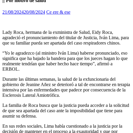
|| Por motivo de salud
21/08/2024
20/08/2024
Ce ere & ese
Lady Roca, hermana de la exministra de Salud, Eidy Roca,
agradeció el pronunciamiento del titular de Justicia, Iván Lima, para
que su familiar pueda ser apartada del caso respiradores chinos.
“Yo le agradezco (al ministro Iván Lima) haberse pronunciado, eso
significa que ha bajado la bandera para que los jueces hagan lo que
realmente tendrían que haber hecho hace tiempo”, afirmó a
ERBOL.
Durante las últimas semanas, la salud de la exfuncionaria del
gobierno de Jeanine Añez se deterioró a tal de encontrarse en terapia
intensiva por las enfermedades que padece por consecuencia de la
Esclerosis Lateral Amiotrófica.
La familia de Roca busca que la justicia pueda acceder a la solicitud
de que sea apartada del caso ante la imposibilidad que tiene para
asumir su defensa.
En sus redes sociales, Lima había cuestionado a la justicia por la
decisión de mantener en el proceso a la exautoridad y que por