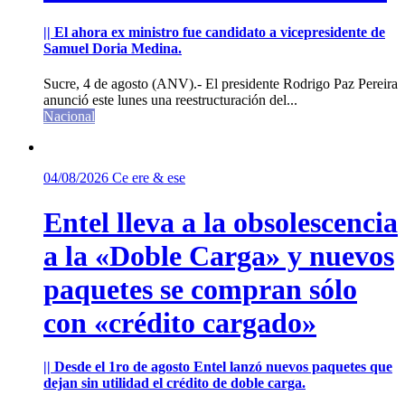
|| El ahora ex ministro fue candidato a vicepresidente de
Samuel Doria Medina.
Sucre, 4 de agosto (ANV).- El presidente Rodrigo Paz Pereira
anunció este lunes una reestructuración del...
Nacional
04/08/2026
Ce ere & ese
Entel lleva a la obsolescencia
a la «Doble Carga» y nuevos
paquetes se compran sólo
con «crédito cargado»
|| Desde el 1ro de agosto Entel lanzó nuevos paquetes que
dejan sin utilidad el crédito de doble carga.