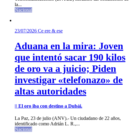
la...
Nacional
23/07/2026
Ce ere & ese
Aduana en la mira: Joven
que intentó sacar 190 kilos
de oro va a juicio; Piden
investigar «telefonazo» de
altas autoridades
|| El oro iba con destino a Dubái.
La Paz, 23 de julio (ANV).- Un ciudadano de 22 años,
identificado como Adrián L. R.,...
Nacional