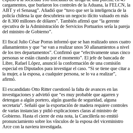
cargamentos, que burlaron los controles de la Aduana, la FELCN, la
ABT y el Senasag”. Añadió que “tuvo que ser la inteligencia de la
policía chilena la que descubriera un negocio ilícito valuado en más
de 8.300 millones de dólares”. También afirmó que “la gerente
ejecutiva de la Administración de Servicios Portuarios sería la pareja
del ministro de Gobierno”.
El fiscal Julio César Porras informó que se han realizado unos cuatro
allanamientos y que “se van a realizar unos 50 allanamientos a nivel
de los tres departamentos”. Confirmó que “efectivamente unas cinco
personas se están citando por el momento”. El jefe de bancada de
Libre, Rafael López, anunció la conformación de una comisión
especial en Diputados para investigar el caso. “Si se tiene que citar a
la mujer, a la esposa, a cualquier persona, se lo va a realizar”,
afirmó.
El excandidato Otto Ritter cuestionó la falta de avances en las
investigaciones y advirtió que “es muy probable que agarren y
detengan a algún portero, algún guardia de seguridad, alguna
secretaria”. Señaló que la exportación de madera requiere controles
de varias instancias y pidió explicaciones claras al ministro de
Gobierno. Hasta el cierre de esta nota, la Cancillería no emitió
pronunciamiento sobre los vínculos de la esposa del viceministro
Arce con la naviera investigada.