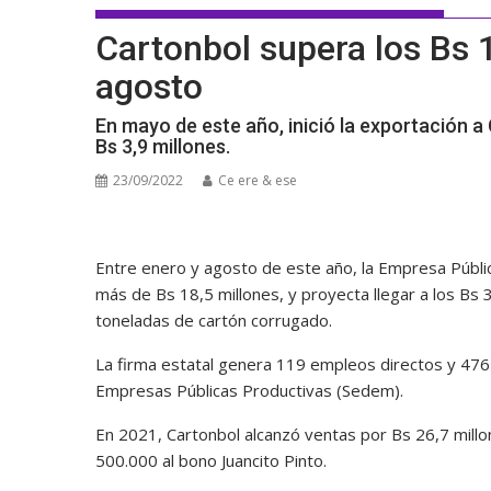
Cartonbol supera los Bs 
agosto
En mayo de este año, inició la exportación a
Bs 3,9 millones.
23/09/2022
Ce ere & ese
Entre enero y agosto de este año, la Empresa Públic
más de Bs 18,5 millones, y proyecta llegar a los Bs 
toneladas de cartón corrugado.
La firma estatal genera 119 empleos directos y 476 
Empresas Públicas Productivas (Sedem).
En 2021, Cartonbol alcanzó ventas por Bs 26,7 millo
500.000 al bono Juancito Pinto.