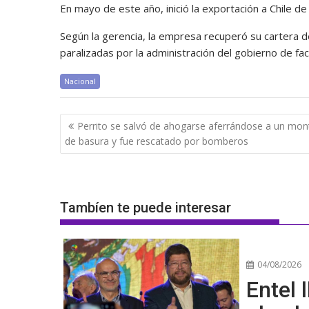
En mayo de este año, inició la exportación a Chile 
Según la gerencia, la empresa recuperó su cartera de
paralizadas por la administración del gobierno de fa
Nacional
Navegación
Perrito se salvó de ahogarse aferrándose a un mo
de
de basura y fue rescatado por bomberos
entradas
Tambíen te puede interesar
04/08/2026
Entel l