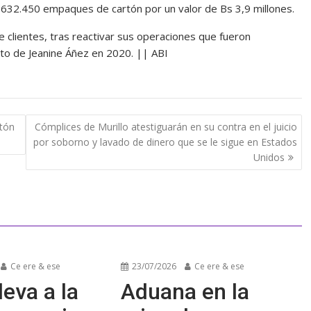
de 632.450 empaques de cartón por un valor de Bs 3,9 millones.
 clientes, tras reactivar sus operaciones que fueron
cto de Jeanine Áñez en 2020. || ABI
ntón
Cómplices de Murillo atestiguarán en su contra en el juicio
por soborno y lavado de dinero que se le sigue en Estados
Unidos
Ce ere & ese
23/07/2026
Ce ere & ese
leva a la
Aduana en la