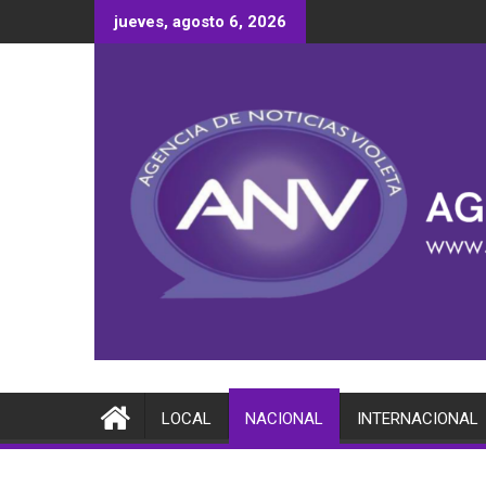
Saltar
jueves, agosto 6, 2026
al
contenido
LOCAL
NACIONAL
INTERNACIONAL