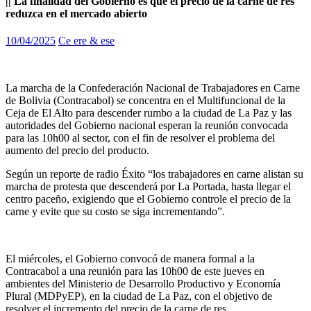
|| La finalidad del Gobierno es que el precio de la carne de res
reduzca en el mercado abierto
10/04/2025
Ce ere & ese
La marcha de la Confederación Nacional de Trabajadores en Carne
de Bolivia (Contracabol) se concentra en el Multifuncional de la
Ceja de El Alto para descender rumbo a la ciudad de La Paz y las
autoridades del Gobierno nacional esperan la reunión convocada
para las 10h00 al sector, con el fin de resolver el problema del
aumento del precio del producto.
Según un reporte de radio Éxito “los trabajadores en carne alistan su
marcha de protesta que descenderá por La Portada, hasta llegar el
centro paceño, exigiendo que el Gobierno controle el precio de la
carne y evite que su costo se siga incrementando”.
El miércoles, el Gobierno convocó de manera formal a la
Contracabol a una reunión para las 10h00 de este jueves en
ambientes del Ministerio de Desarrollo Productivo y Economía
Plural (MDPyEP), en la ciudad de La Paz, con el objetivo de
resolver el incremento del precio de la carne de res.