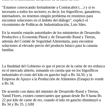
“Estamos convocando formalmente a Contracabol (…) y si es
necesario a todos los sectores; es decir, los frigoríficos, ganaderos,
internadores, no tenemos ningún problema en reunirnos para
encontrar soluciones en el ámbito del diálogo”, explicó el
viceministro de Políticas de Industrialización, Luis Siles.
En la reunión estarán autoridades de los ministerios de Desarrollo
Productivo y Economía Plural y de Desarrollo Rural y Tierras,
además del Comité de Seguridad Alimentaria, para encontrar
soluciones al elevado precio del producto básico para la canasta
familiar.
La finalidad del Gobierno es que el precio de la carne de res reduzca
en el mercado abierto, tomando en cuenta que en los frigoríficos
industriales el costo del kilo en gancho bajó a Bs 34,50, y la
Empresa de Apoyo a la Producción de Alimentos (Emapa) lo vende
a Bs 34.
De acuerdo con datos del ministro de Desarrollo Rural y Tierras,
Yamil Flores, existen comerciantes que ganan desde Bs 9 hasta Bs
22 por kilo de carne de res, cuando el kilo en gancho disminuyó a
Bs 34 y Bs 35. || ABI