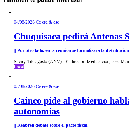
04/08/2026
Ce ere & ese
Chuquisaca pedirá Antenas St
|| Por otro lado, en la reunión se formalizará la distribuc
Sucre, 4 de agosto (ANV).- El director de educación, José Manu
Local
03/08/2026
Ce ere & ese
Cainco pide al gobierno habla
autonomías
|| Reabren debate sobre el pacto fiscal.