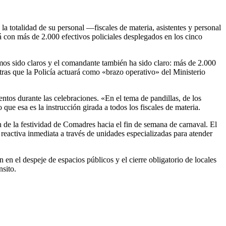
 totalidad de su personal —fiscales de materia, asistentes y personal
á con más de 2.000 efectivos policiales desplegados en los cinco
emos sido claros y el comandante también ha sido claro: más de 2.000
tras que la Policía actuará como «brazo operativo» del Ministerio
entos durante las celebraciones. «En el tema de pandillas, de los
ue esa es la instrucción girada a todos los fiscales de materia.
ón de la festividad de Comadres hacia el fin de semana de carnaval. El
 reactiva inmediata a través de unidades especializadas para atender
en el despeje de espacios públicos y el cierre obligatorio de locales
nsito.