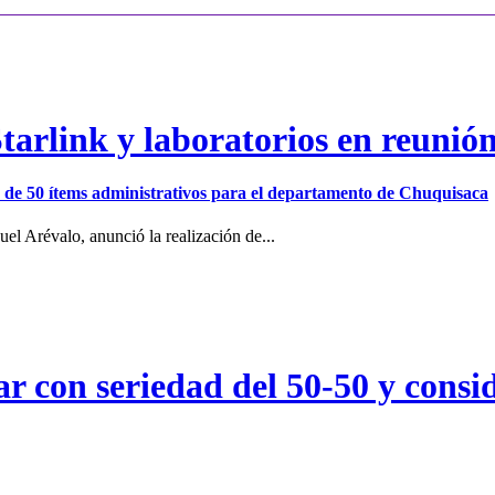
arlink y laboratorios en reunió
ión de 50 ítems administrativos para el departamento de Chuquisaca
el Arévalo, anunció la realización de...
r con seriedad del 50-50 y consid