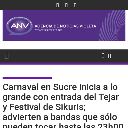
Saltar
al
contenido
Carnaval en Sucre inicia a lo
grande con entrada del Tejar
y Festival de Sikuris;
advierten a bandas que sólo
pueden tocar hasta las 23h00