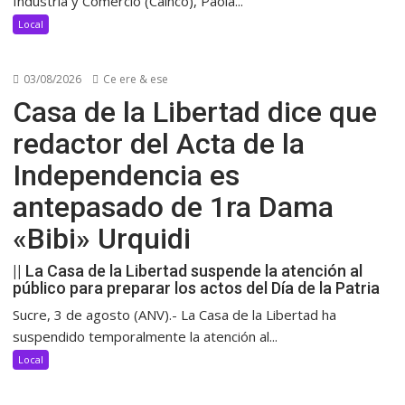
Industria y Comercio (Cainco), Paola...
Local
03/08/2026
Ce ere & ese
Casa de la Libertad dice que
redactor del Acta de la
Independencia es
antepasado de 1ra Dama
«Bibi» Urquidi
|| La Casa de la Libertad suspende la atención al
público para preparar los actos del Día de la Patria
Sucre, 3 de agosto (ANV).- La Casa de la Libertad ha
suspendido temporalmente la atención al...
Local