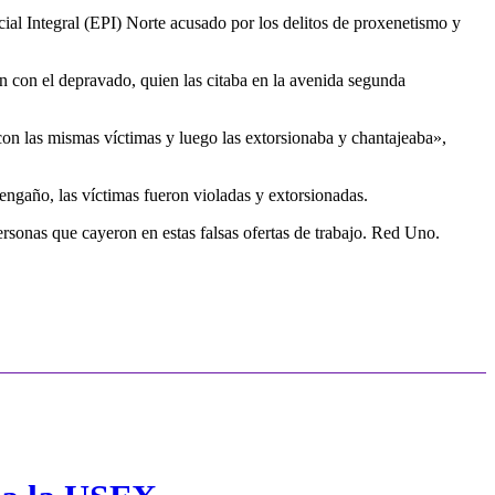
l Integral (EPI) Norte acusado por los delitos de proxenetismo y
n con el depravado, quien las citaba en la avenida segunda
con las mismas víctimas y luego las extorsionaba y chantajeaba»,
engaño, las víctimas fueron violadas y extorsionadas.
sonas que cayeron en estas falsas ofertas de trabajo. Red Uno.