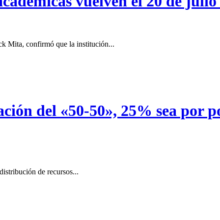
académicas vuelven el 20 de juli
k Mita, confirmó que la institución...
ción del «50-50», 25% sea por p
istribución de recursos...