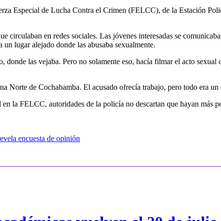
za Especial de Lucha Contra el Crimen (FELCC), de la Estación Policia
ue circulaban en redes sociales. Las jóvenes interesadas se comunicaba
ta un lugar alejado donde las abusaba sexualmente.
, donde las vejaba. Pero no solamente eso, hacía filmar el acto sexual 
zona Norte de Cochabamba. El acusado ofrecía trabajo, pero todo era un 
 en la FELCC, autoridades de la policía no descartan que hayan más per
 revela encuesta de opinión