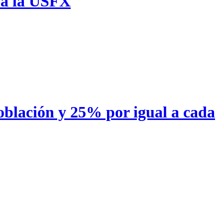
o a la USFX
oblación y 25% por igual a cada