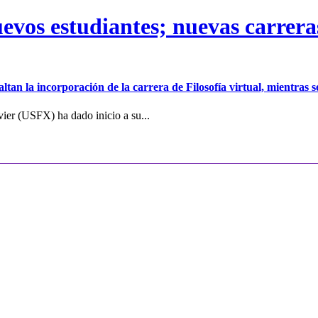
vos estudiantes; nuevas carreras 
ltan la incorporación de la carrera de Filosofía virtual, mientras
ier (USFX) ha dado inicio a su...