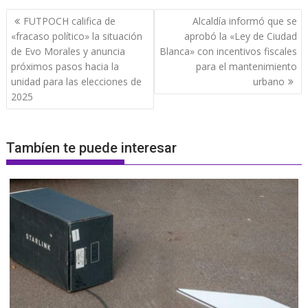
Navegación
FUTPOCH califica de
Alcaldía informó que se
de
«fracaso político» la situación
aprobó la «Ley de Ciudad
entradas
de Evo Morales y anuncia
Blanca» con incentivos fiscales
próximos pasos hacia la
para el mantenimiento
unidad para las elecciones de
urbano
2025
Tambíen te puede interesar