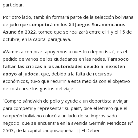
participar.
Por otro lado, también formará parte de la selección boliviana
de judo que
competirá en los XII Juegos Suramericanos
Asunción 2022
, torneo que se realizará entre el 1 y el 15 de
octubre, en la capital paraguaya.
«Vamos a comprar, apoyemos a nuestro deportista”, es el
pedido de varios de los ciudadanos en las redes.
Tampoco
faltan las críticas a las autoridades debido a inexisten
apoyo al judoca,
que, debido a la falta de recursos
económicos, tuvo que recurrir a esta medida con el objetivo
de costearse los gastos del viaje.
“Compre sándwich de pollo y ayude a un deportista a viajar
para competir y representar su país”, dice el letrero que el
campeón boliviano colocó a un lado de su improvisado
negocio, que se encuentra en la avenida Germán Mendoza N°
2503, de la capital chuquisaqueña. ||El Deber