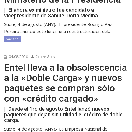
|| El ahora ex ministro fue candidato a
vicepresidente de Samuel Doria Medina.
Sucre, 4 de agosto (ANV).- El presidente Rodrigo Paz
Pereira anunció este lunes una reestructuración del...
Nacional
04/08/2026
Ce ere & ese
Entel lleva a la obsolescencia
a la «Doble Carga» y nuevos
paquetes se compran sólo
con «crédito cargado»
|| Desde el 1ro de agosto Entel lanzó nuevos
paquetes que dejan sin utilidad el crédito de doble
carga.
Sucre, 4 de agosto (ANV).- La Empresa Nacional de