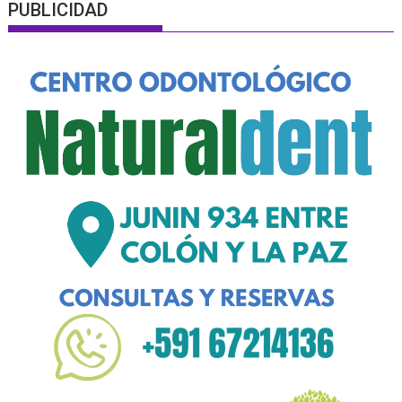
PUBLICIDAD