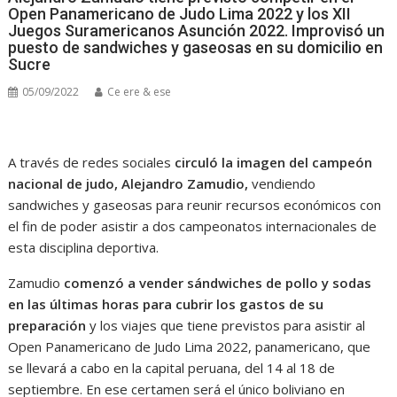
Open Panamericano de Judo Lima 2022 y los XII
Juegos Suramericanos Asunción 2022. Improvisó un
puesto de sandwiches y gaseosas en su domicilio en
Sucre
05/09/2022
Ce ere & ese
A través de redes sociales
circuló la imagen del campeón
nacional de judo,
Alejandro Zamudio,
vendiendo
sandwiches y gaseosas para reunir recursos económicos con
el fin de poder asistir a dos campeonatos internacionales de
esta disciplina deportiva.
Zamudio
comenzó a vender sándwiches de pollo y sodas
en las últimas horas para cubrir los gastos de su
preparación
y los viajes que tiene previstos para asistir al
Open Panamericano de Judo Lima 2022, panamericano, que
se llevará a cabo en la capital peruana, del 14 al 18 de
septiembre. En ese certamen será el único boliviano en