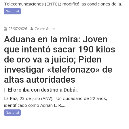
Telecomunicaciones (ENTEL) modificó las condiciones de la...
Nacional
23/07/2026
Ce ere & ese
Aduana en la mira: Joven
que intentó sacar 190 kilos
de oro va a juicio; Piden
investigar «telefonazo» de
altas autoridades
|| El oro iba con destino a Dubái.
La Paz, 23 de julio (ANV).- Un ciudadano de 22 años,
identificado como Adrián L. R.,...
Nacional