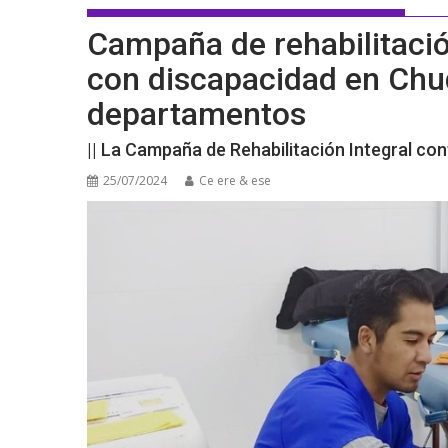
Campaña de rehabilitació
con discapacidad en Chu
departamentos
|| La Campaña de Rehabilitación Integral co
25/07/2024
Ce ere & ese