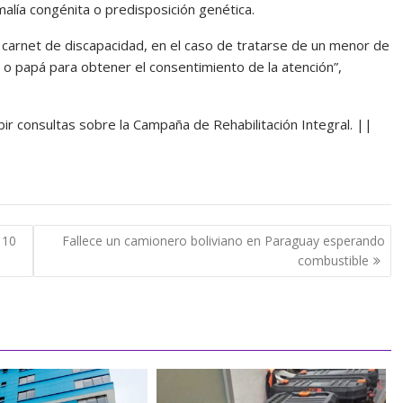
lía congénita o predisposición genética.
l carnet de discapacidad, en el caso de tratarse de un menor de
 papá para obtener el consentimiento de la atención”,
ibir consultas sobre la Campaña de Rehabilitación Integral. ||
 10
Fallece un camionero boliviano en Paraguay esperando
combustible