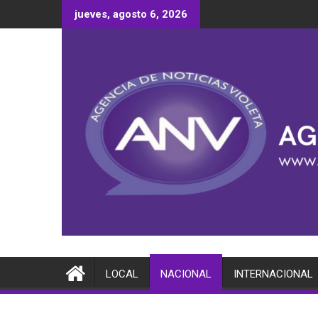
Saltar
jueves, agosto 6, 2026
al
contenido
LOCAL
NACIONAL
INTERNACIONAL