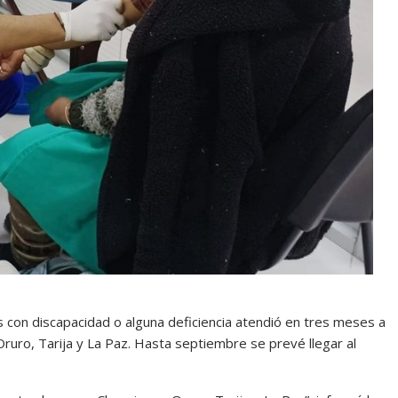
 con discapacidad o alguna deficiencia atendió en tres meses a
ruro, Tarija y La Paz. Hasta septiembre se prevé llegar al