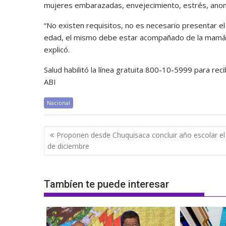
mujeres embarazadas, envejecimiento, estrés, anoma
“No existen requisitos, no es necesario presentar e
edad, el mismo debe estar acompañado de la mamá o
explicó.
Salud habilitó la línea gratuita 800-10-5999 para rec
ABI
Nacional
Navegación
Proponen desde Chuquisaca concluir año escolar el
de
de diciembre
entradas
Tambíen te puede interesar