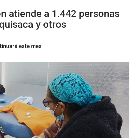
n atiende a 1.442 personas
quisaca y otros
ntinuará este mes