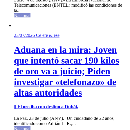
Telecomunicaciones (ENTEL) modificó las condiciones de
la...
Nacional
23/07/2026
Ce ere & ese
Aduana en la mira: Joven
que intentó sacar 190 kilos
de oro va a juicio; Piden
investigar «telefonazo» de
altas autoridades
|| El oro iba con destino a Dubái.
La Paz, 23 de julio (ANV).- Un ciudadano de 22 años,
identificado como Adrián L. R.,...
Nacional