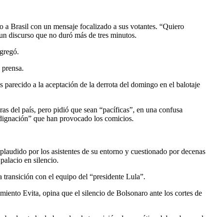
so a Brasil con un mensaje focalizado a sus votantes. “Quiero
 un discurso que no duró más de tres minutos.
agregó.
 prensa.
 parecido a la aceptación de la derrota del domingo en el balotaje
as del país, pero pidió que sean “pacíficas”, en una confusa
indignación” que han provocado los comicios.
aplaudido por los asistentes de su entorno y cuestionado por decenas
palacio en silencio.
 transición con el equipo del “presidente Lula”.
iento Evita, opina que el silencio de Bolsonaro ante los cortes de