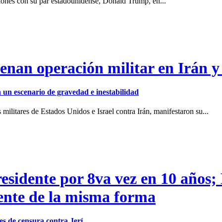
iones con su par estadounidense, Donald Trump, en...
enan operación militar en Irán y
en un escenario de gravedad e inestabilidad
ilitares de Estados Unidos e Israel contra Irán, manifestaron su...
residente por 8va vez en 10 años;
dente de la misma forma
s de censura contra Jerí