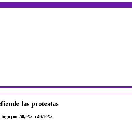
fiende las protestas
domingo por 50,9% a 49,10%.