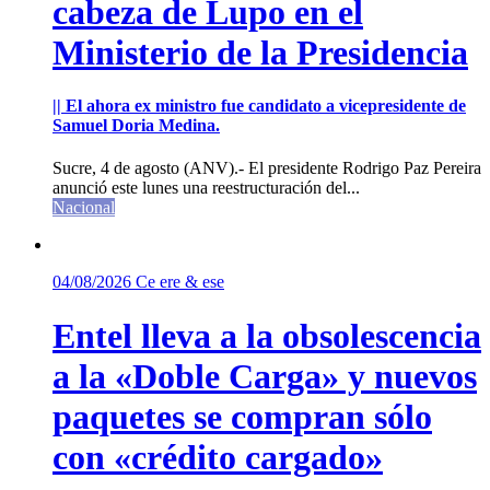
cabeza de Lupo en el
Ministerio de la Presidencia
|| El ahora ex ministro fue candidato a vicepresidente de
Samuel Doria Medina.
Sucre, 4 de agosto (ANV).- El presidente Rodrigo Paz Pereira
anunció este lunes una reestructuración del...
Nacional
04/08/2026
Ce ere & ese
Entel lleva a la obsolescencia
a la «Doble Carga» y nuevos
paquetes se compran sólo
con «crédito cargado»