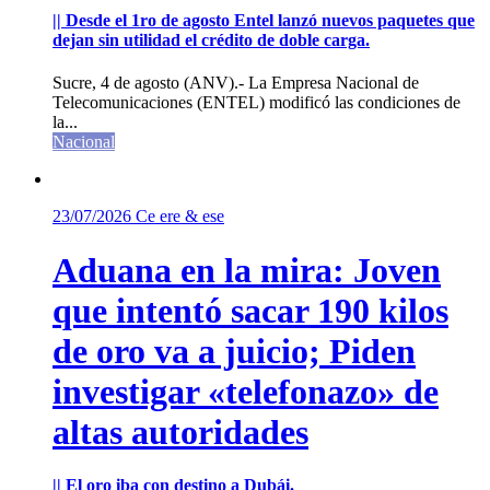
|| Desde el 1ro de agosto Entel lanzó nuevos paquetes que
dejan sin utilidad el crédito de doble carga.
Sucre, 4 de agosto (ANV).- La Empresa Nacional de
Telecomunicaciones (ENTEL) modificó las condiciones de
la...
Nacional
23/07/2026
Ce ere & ese
Aduana en la mira: Joven
que intentó sacar 190 kilos
de oro va a juicio; Piden
investigar «telefonazo» de
altas autoridades
|| El oro iba con destino a Dubái.