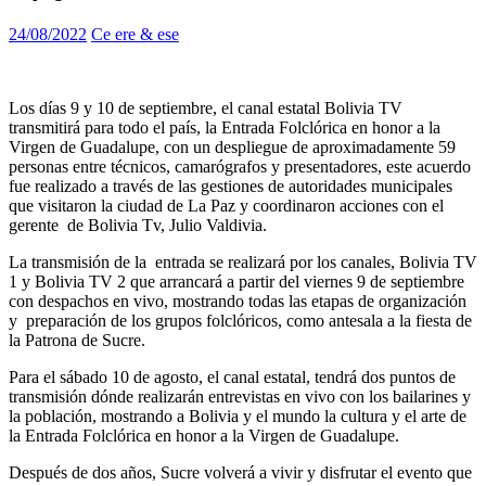
24/08/2022
Ce ere & ese
Los días 9 y 10 de septiembre, el canal estatal Bolivia TV
transmitirá para todo el país, la Entrada Folclórica en honor a la
Virgen de Guadalupe, con un despliegue de aproximadamente 59
personas entre técnicos, camarógrafos y presentadores, este acuerdo
fue realizado a través de las gestiones de autoridades municipales
que visitaron la ciudad de La Paz y coordinaron acciones con el
gerente de Bolivia Tv, Julio Valdivia.
La transmisión de la entrada se realizará por los canales, Bolivia TV
1 y Bolivia TV 2 que arrancará a partir del viernes 9 de septiembre
con despachos en vivo, mostrando todas las etapas de organización
y preparación de los grupos folclóricos, como antesala a la fiesta de
la Patrona de Sucre.
Para el sábado 10 de agosto, el canal estatal, tendrá dos puntos de
transmisión dónde realizarán entrevistas en vivo con los bailarines y
la población, mostrando a Bolivia y el mundo la cultura y el arte de
la Entrada Folclórica en honor a la Virgen de Guadalupe.
Después de dos años, Sucre volverá a vivir y disfrutar el evento que