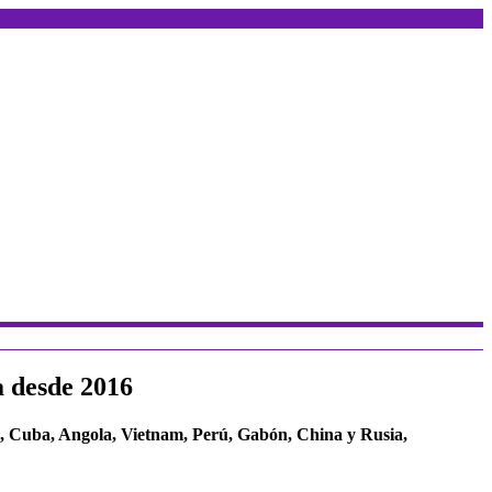
a desde 2016
a, Cuba, Angola, Vietnam, Perú, Gabón, China y Rusia,