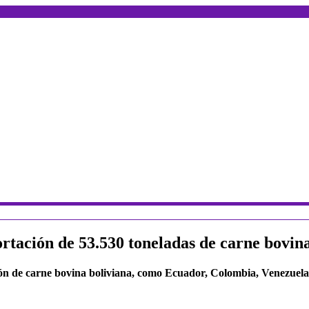
ortación de 53.530 toneladas de carne bovin
ión de carne bovina boliviana, como Ecuador, Colombia, Venezuel