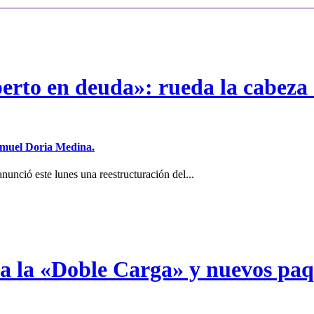
erto en deuda»: rueda la cabeza 
Samuel Doria Medina.
unció este lunes una reestructuración del...
a a la «Doble Carga» y nuevos pa