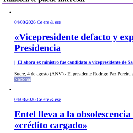
04/08/2026
Ce ere & ese
«Vicepresidente defacto y exp
Presidencia
|| El ahora ex ministro fue candidato a vicepresidente de 
Sucre, 4 de agosto (ANV).- El presidente Rodrigo Paz Pereira an
Nacional
04/08/2026
Ce ere & ese
Entel lleva a la obsolescenci
«crédito cargado»