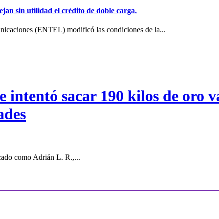
jan sin utilidad el crédito de doble carga.
icaciones (ENTEL) modificó las condiciones de la...
intentó sacar 190 kilos de oro va
ades
cado como Adrián L. R.,...