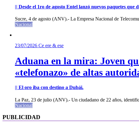
|| Desde el 1ro de agosto Entel lanzó nuevos paquetes que de
Sucre, 4 de agosto (ANV).- La Empresa Nacional de Telecomun
Nacional
23/07/2026
Ce ere & ese
Aduana en la mira: Joven que 
«telefonazo» de altas autorid
|| El oro iba con destino a Dubái.
La Paz, 23 de julio (ANV).- Un ciudadano de 22 años, identifi
Nacional
PUBLICIDAD