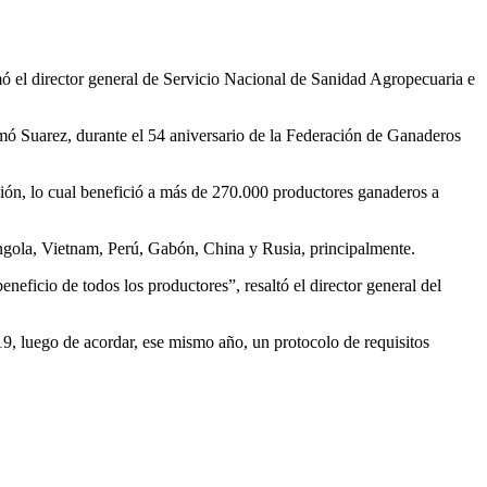
mó el director general de Servicio Nacional de Sanidad Agropecuaria e
rmó Suarez, durante el 54 aniversario de la Federación de Ganaderos
ción, lo cual benefició a más de 270.000 productores ganaderos a
ngola, Vietnam, Perú, Gabón, China y Rusia, principalmente.
eficio de todos los productores”, resaltó el director general del
9, luego de acordar, ese mismo año, un protocolo de requisitos