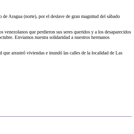
do de Aragua (norte), por el deslave de gran magnitud del sábado
os venezolanos que perdieron sus seres queridos y a los desaparecidos
 octubre. Enviamos nuestra solidaridad a nuestros hermanos
ue arrastró viviendas e inundó las calles de la localidad de Las