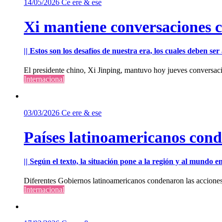
14/05/2026
Ce ere & ese
Xi mantiene conversaciones 
|| Estos son los desafíos de nuestra era, los cuales deben s
El presidente chino, Xi Jinping, mantuvo hoy jueves conversac
Internacional
03/03/2026
Ce ere & ese
Países latinoamericanos cond
|| Según el texto, la situación pone a la región y al mundo 
Diferentes Gobiernos latinoamericanos condenaron las acciones m
Internacional