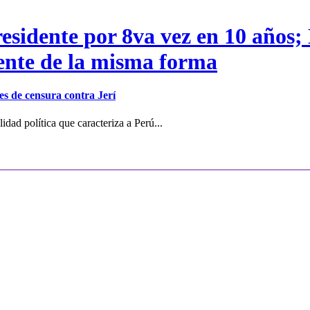
residente por 8va vez en 10 años;
dente de la misma forma
s de censura contra Jerí
dad política que caracteriza a Perú...