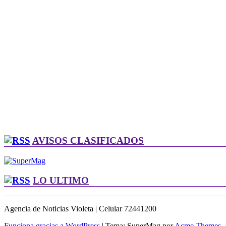
AVISOS CLASIFICADOS
LO ULTIMO
Agencia de Noticias Violeta | Celular 72441200
Funciona gracias a WordPress
|
Tema: SuperMag por
Acme Themes