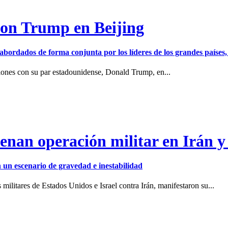
con Trump en Beijing
er abordados de forma conjunta por los líderes de los grandes países
iones con su par estadounidense, Donald Trump, en...
enan operación militar en Irán y
en un escenario de gravedad e inestabilidad
ilitares de Estados Unidos e Israel contra Irán, manifestaron su...