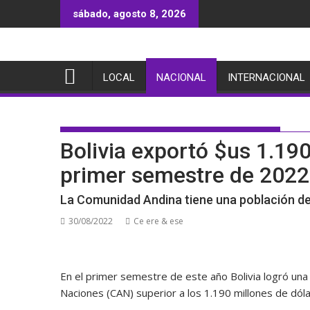
Saltar
sábado, agosto 8, 2026
al
contenido
LOCAL
NACIONAL
INTERNACIONAL
Bolivia exportó $us 1.190
primer semestre de 2022
La Comunidad Andina tiene una población de
30/08/2022
Ce ere & ese
En el primer semestre de este año Bolivia logró una
Naciones (CAN) superior a los 1.190 millones de dóla