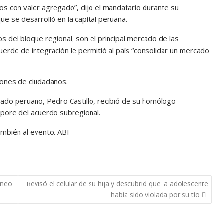
s con valor agregado”, dijo el mandatario durante su
ue se desarrolló en la capital peruana.
 del bloque regional, son el principal mercado de las
cuerdo de integración le permitió al país “consolidar un mercado
lones de ciudadanos.
stado peruano, Pedro Castillo, recibió de su homólogo
mpore del acuerdo subregional.
ambién al evento. ABI
orneo
Revisó el celular de su hija y descubrió que la adolescente
había sido violada por su tío