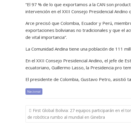
“El 97 % de lo que exportamos a la CAN son producto
intervención en el XXII Consejo Presidencial Andino q
Arce precisó que Colombia, Ecuador y Perú, miembros
exportaciones bolivianas no tradicionales y que el a
de vital importancia”.
La Comunidad Andina tiene una población de 111 mil
En el XXII Consejo Presidencial Andino, el jefe de E
ecuatoriano, Guillermo Lasso, la Presidencia pro te
El presidente de Colombia, Gustavo Petro, asistió t
Nacional
Navegación
First Global Bolivia: 27 equipos participarán en el t
de
de robótica rumbo al mundial en Ginebra
entradas