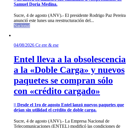
Samuel Doria Medina.
Sucre, 4 de agosto (ANV).- El presidente Rodrigo Paz Pereira
anunció este lunes una reestructuración del...
Nacional
04/08/2026
Ce ere & ese
Entel lleva a la obsolescencia
a la «Doble Carga» y nuevos
paquetes se compran sólo
con «crédito cargado»
|| Desde el 1ro de agosto Entel lanzó nuevos paquetes que
dejan sin utilidad el crédito de doble carga.
Sucre, 4 de agosto (ANV).- La Empresa Nacional de
Telecomunicaciones (ENTEL) modificó las condiciones de