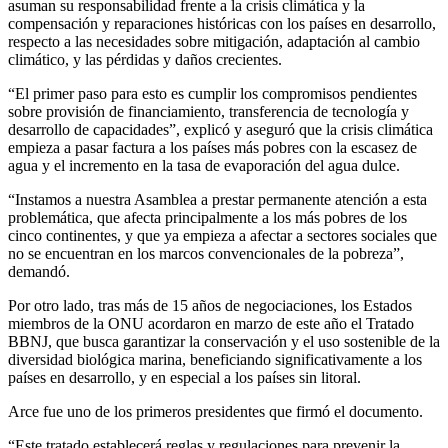
asuman su responsabilidad frente a la crisis climática y la
compensación y reparaciones históricas con los países en desarrollo,
respecto a las necesidades sobre mitigación, adaptación al cambio
climático, y las pérdidas y daños crecientes.
“El primer paso para esto es cumplir los compromisos pendientes
sobre provisión de financiamiento, transferencia de tecnología y
desarrollo de capacidades”, explicó y aseguró que la crisis climática
empieza a pasar factura a los países más pobres con la escasez de
agua y el incremento en la tasa de evaporación del agua dulce.
“Instamos a nuestra Asamblea a prestar permanente atención a esta
problemática, que afecta principalmente a los más pobres de los
cinco continentes, y que ya empieza a afectar a sectores sociales que
no se encuentran en los marcos convencionales de la pobreza”,
demandó.
Por otro lado, tras más de 15 años de negociaciones, los Estados
miembros de la ONU acordaron en marzo de este año el Tratado
BBNJ, que busca garantizar la conservación y el uso sostenible de la
diversidad biológica marina, beneficiando significativamente a los
países en desarrollo, y en especial a los países sin litoral.
Arce fue uno de los primeros presidentes que firmó el documento.
“Este tratado establecerá reglas y regulaciones para prevenir la