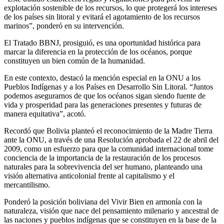
explotación sostenible de los recursos, lo que protegerá los intereses
de los países sin litoral y evitará el agotamiento de los recursos
marinos”, ponderó en su intervención.
El Tratado BBNJ, prosiguió, es una oportunidad histórica para
marcar la diferencia en la protección de los océanos, porque
constituyen un bien común de la humanidad.
En este contexto, destacó la mención especial en la ONU a los
Pueblos Indígenas y a los Países en Desarrollo Sin Litoral. “Juntos
podemos asegurarnos de que los océanos sigan siendo fuente de
vida y prosperidad para las generaciones presentes y futuras de
manera equitativa”, acotó.
Recordó que Bolivia planteó el reconocimiento de la Madre Tierra
ante la ONU, a través de una Resolución aprobada el 22 de abril del
2009, como un esfuerzo para que la comunidad internacional tome
conciencia de la importancia de la restauración de los procesos
naturales para la sobrevivencia del ser humano, planteando una
visión alternativa anticolonial frente al capitalismo y el
mercantilismo.
Ponderó la posición boliviana del Vivir Bien en armonía con la
naturaleza, visión que nace del pensamiento milenario y ancestral de
las naciones y pueblos indígenas que se constituyen en la base de la