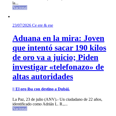
la...
Nacional
23/07/2026
Ce ere & ese
Aduana en la mira: Joven
que intentó sacar 190 kilos
de oro va a juicio; Piden
investigar «telefonazo» de
altas autoridades
|| El oro iba con destino a Dubái.
La Paz, 23 de julio (ANV).- Un ciudadano de 22 años,
identificado como Adrián L. R.,...
Nacional