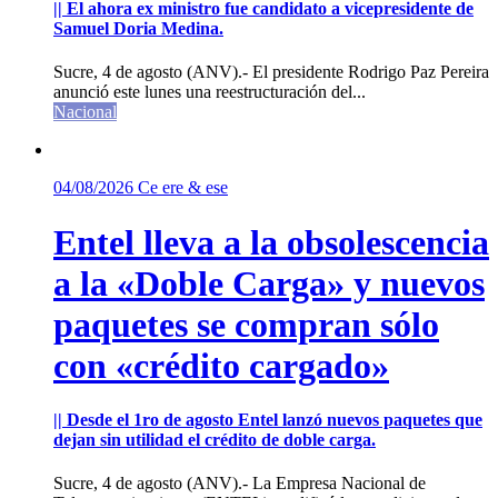
|| El ahora ex ministro fue candidato a vicepresidente de
Samuel Doria Medina.
Sucre, 4 de agosto (ANV).- El presidente Rodrigo Paz Pereira
anunció este lunes una reestructuración del...
Nacional
04/08/2026
Ce ere & ese
Entel lleva a la obsolescencia
a la «Doble Carga» y nuevos
paquetes se compran sólo
con «crédito cargado»
|| Desde el 1ro de agosto Entel lanzó nuevos paquetes que
dejan sin utilidad el crédito de doble carga.
Sucre, 4 de agosto (ANV).- La Empresa Nacional de