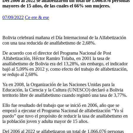
Del 2006 al 2022 se alfabetizaron un total de 1.066.076 personas
mayores de 15 años, de las cuales el 66% son mujeres.
07/09/2022
Ce ere & ese
Bolivia celebrará mañana el Día Internacional de la Alfabetización
con una tasa reducida de analfabetismo de 2,68%.
De acuerdo con el director del Programa Nacional de Post
Alfabetización, Héctor Ramiro Tolaba, en 2001 la tasa de
analfabetismo de Bolivia era del 13,28%, sin embargo, el indicador
bajó al 5,09% en 2012 y, como efecto del trabajo de alfabetización,
se redujo al 2,68%.
Ya en 2008, la Organización de las Naciones Unidas para la
Educación, la Ciencia y la Cultura (UNESCO) declaró a Bolivia
territorio libre de analfabetismo cuando registró una tasa de 3,77%.
Ello fue resultado del trabajo que se inició en 2006, año que se
empezó a ejecutar el Programa Nacional de alfabetización “Yo sí
puedo” que tuvo el propósito de reducir la tasa de analfabetismo en
la población joven y adulta mayor de 15 años.
Del 2006 al 2022 se alfabetizaron un total de 1.066.076 personas