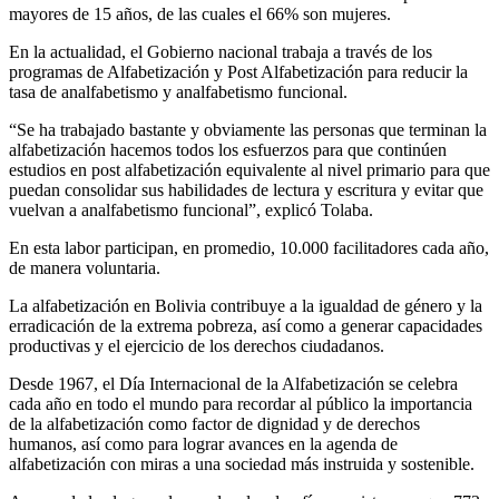
mayores de 15 años, de las cuales el 66% son mujeres.
En la actualidad, el Gobierno nacional trabaja a través de los
programas de Alfabetización y Post Alfabetización para reducir la
tasa de analfabetismo y analfabetismo funcional.
“Se ha trabajado bastante y obviamente las personas que terminan la
alfabetización hacemos todos los esfuerzos para que continúen
estudios en post alfabetización equivalente al nivel primario para que
puedan consolidar sus habilidades de lectura y escritura y evitar que
vuelvan a analfabetismo funcional”, explicó Tolaba.
En esta labor participan, en promedio, 10.000 facilitadores cada año,
de manera voluntaria.
La alfabetización en Bolivia contribuye a la igualdad de género y la
erradicación de la extrema pobreza, así como a generar capacidades
productivas y el ejercicio de los derechos ciudadanos.
Desde 1967, el Día Internacional de la Alfabetización se celebra
cada año en todo el mundo para recordar al público la importancia
de la alfabetización como factor de dignidad y de derechos
humanos, así como para lograr avances en la agenda de
alfabetización con miras a una sociedad más instruida y sostenible.