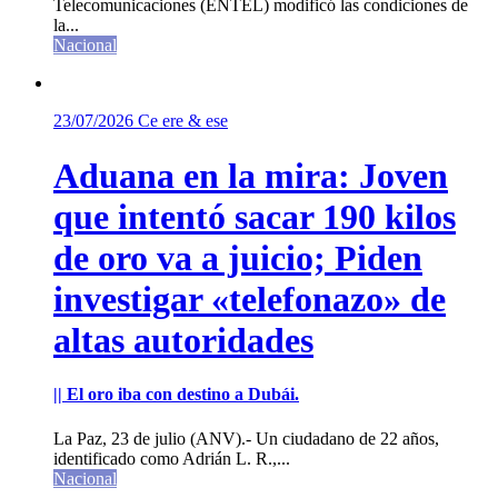
Telecomunicaciones (ENTEL) modificó las condiciones de
la...
Nacional
23/07/2026
Ce ere & ese
Aduana en la mira: Joven
que intentó sacar 190 kilos
de oro va a juicio; Piden
investigar «telefonazo» de
altas autoridades
|| El oro iba con destino a Dubái.
La Paz, 23 de julio (ANV).- Un ciudadano de 22 años,
identificado como Adrián L. R.,...
Nacional