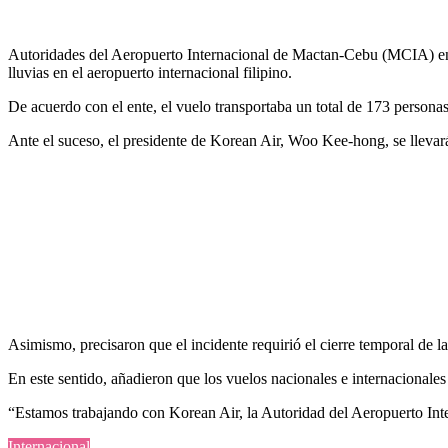
Autoridades del Aeropuerto Internacional de Mactan-Cebu (MCIA) en Fil
lluvias en el aeropuerto internacional filipino.
De acuerdo con el ente, el vuelo transportaba un total de 173 personas
Ante el suceso, el presidente de Korean Air, Woo Kee-hong, se llevará
Asimismo, precisaron que el incidente requirió el cierre temporal de 
En este sentido, añadieron que los vuelos nacionales e internacional
“Estamos trabajando con Korean Air, la Autoridad del Aeropuerto Int
Internacional