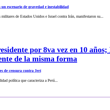
en un escenario de gravedad e inestabilidad
ilitares de Estados Unidos e Israel contra Irán, manifestaron su...
residente por 8va vez en 10 años;
dente de la misma forma
s de censura contra Jerí
dad política que caracteriza a Perú...