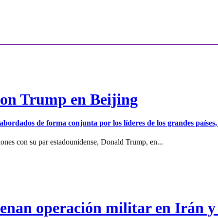
con Trump en Beijing
er abordados de forma conjunta por los líderes de los grandes países
iones con su par estadounidense, Donald Trump, en...
enan operación militar en Irán y