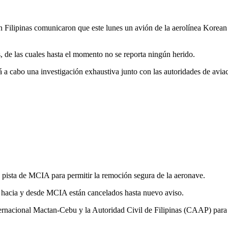
ipinas comunicaron que este lunes un avión de la aerolínea Korean Air 
, de las cuales hasta el momento no se reporta ningún herido.
 a cabo una investigación exhaustiva junto con las autoridades de aviac
la pista de MCIA para permitir la remoción segura de la aeronave.
es hacia y desde MCIA están cancelados hasta nuevo aviso.
ernacional Mactan-Cebu y la Autoridad Civil de Filipinas (CAAP) para l