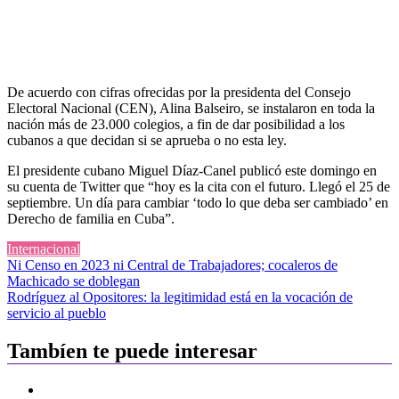
De acuerdo con cifras ofrecidas por la presidenta del Consejo
Electoral Nacional (CEN), Alina Balseiro, se instalaron en toda la
nación más de 23.000 colegios, a fin de dar posibilidad a los
cubanos a que decidan si se aprueba o no esta ley.
El presidente cubano Miguel Díaz-Canel publicó este domingo en
su cuenta de Twitter que “hoy es la cita con el futuro. Llegó el 25 de
septiembre. Un día para cambiar ‘todo lo que deba ser cambiado’ en
Derecho de familia en Cuba”.
Internacional
Navegación
Ni Censo en 2023 ni Central de Trabajadores; cocaleros de
Machicado se doblegan
de
Rodríguez al Opositores: la legitimidad está en la vocación de
entradas
servicio al pueblo
Tambíen te puede interesar