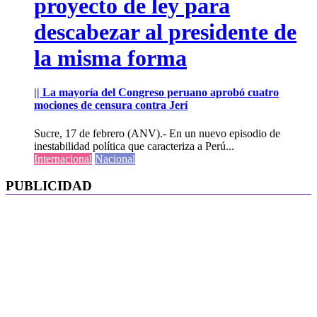
proyecto de ley para
descabezar al presidente de
la misma forma
|| La mayoría del Congreso peruano aprobó cuatro
mociones de censura contra Jerí
Sucre, 17 de febrero (ANV).- En un nuevo episodio de
inestabilidad política que caracteriza a Perú...
Internacional
Nacional
PUBLICIDAD