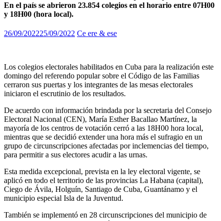
En el país se abrieron 23.854 colegios en el horario entre 07H00
y 18H00 (hora local).
26/09/2022
25/09/2022
Ce ere & ese
Los colegios electorales habilitados en Cuba para la realización este
domingo del referendo popular sobre el Código de las Familias
cerraron sus puertas y los integrantes de las mesas electorales
iniciaron el escrutinio de los resultados.
De acuerdo con información brindada por la secretaria del Consejo
Electoral Nacional (CEN), María Esther Bacallao Martínez, la
mayoría de los centros de votación cerró a las 18H00 hora local,
mientras que se decidió extender una hora más el sufragio en un
grupo de circunscripciones afectadas por inclemencias del tiempo,
para permitir a sus electores acudir a las urnas.
Esta medida excepcional, prevista en la ley electoral vigente, se
aplicó en todo el territorio de las provincias La Habana (capital),
Ciego de Ávila, Holguín, Santiago de Cuba, Guantánamo y el
municipio especial Isla de la Juventud.
También se implementó en 28 circunscripciones del municipio de