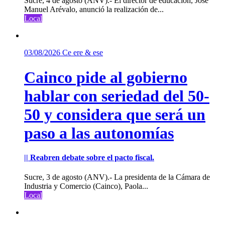
Sucre, 4 de agosto (ANV).- El director de educación, José
Manuel Arévalo, anunció la realización de...
Local
03/08/2026
Ce ere & ese
Cainco pide al gobierno
hablar con seriedad del 50-
50 y considera que será un
paso a las autonomías
|| Reabren debate sobre el pacto fiscal.
Sucre, 3 de agosto (ANV).- La presidenta de la Cámara de
Industria y Comercio (Cainco), Paola...
Local