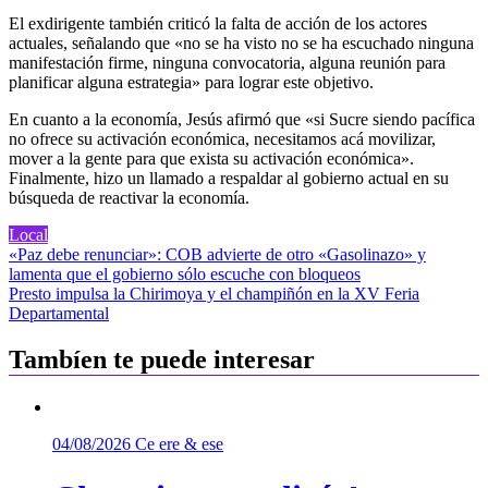
El exdirigente también criticó la falta de acción de los actores
actuales, señalando que «no se ha visto no se ha escuchado ninguna
manifestación firme, ninguna convocatoria, alguna reunión para
planificar alguna estrategia» para lograr este objetivo.
En cuanto a la economía, Jesús afirmó que «si Sucre siendo pacífica
no ofrece su activación económica, necesitamos acá movilizar,
mover a la gente para que exista su activación económica».
Finalmente, hizo un llamado a respaldar al gobierno actual en su
búsqueda de reactivar la economía.
Local
Navegación
«Paz debe renunciar»: COB advierte de otro «Gasolinazo» y
lamenta que el gobierno sólo escuche con bloqueos
de
Presto impulsa la Chirimoya y el champiñón en la XV Feria
entradas
Departamental
Tambíen te puede interesar
04/08/2026
Ce ere & ese