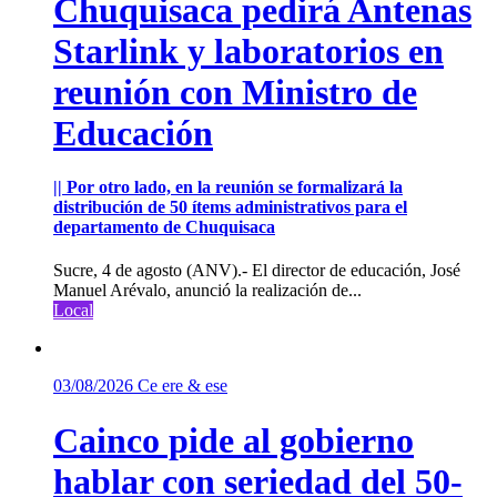
Chuquisaca pedirá Antenas
Starlink y laboratorios en
reunión con Ministro de
Educación
|| Por otro lado, en la reunión se formalizará la
distribución de 50 ítems administrativos para el
departamento de Chuquisaca
Sucre, 4 de agosto (ANV).- El director de educación, José
Manuel Arévalo, anunció la realización de...
Local
03/08/2026
Ce ere & ese
Cainco pide al gobierno
hablar con seriedad del 50-