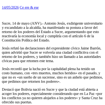
14/05/2026
Ce ere & ese
Sucre, 14 de mayo (ANV).- Antonio Jesús, exdirigente universitario
y excandidato a la alcaldía, ha manifestado su postura a favor del
retorno de los poderes del Estado a Sucre, argumentando que esto
reactivaría la economía local y cumpliría con el artículo 6 de la
Constitución Política del Estado.
Jesús refutó las declaraciones del expresidente cívico Jaime Barrón,
quien advirtió que Sucre se volvería una ciudad conflictiva con el
retorno de los poderes, y también hizo un llamado a las autoridades
cívicas para que retomen este tema.
Jesús recordó que la lucha por la capitalidad plena ha tenido un
costo humano, con «tres muertos, muchos heridos» en el pasado, y
que no es «un sueño de un sucrense, sino es un anhelo que pedimos,
que pedimos que retornen los poderes».
Destacó que Bolivia nació en Sucre y que la ciudad está abierta a
acoger los poderes, especialmente considerando que en La Paz «por
los conflictos ya no quieren alojarlos a los poderes» y Santa Cruz ha
ofrecido sus puertas.