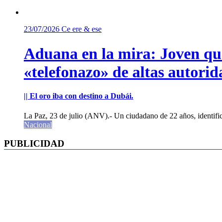
23/07/2026
Ce ere & ese
Aduana en la mira: Joven que 
«telefonazo» de altas autorid
|| El oro iba con destino a Dubái.
La Paz, 23 de julio (ANV).- Un ciudadano de 22 años, identifi
Nacional
PUBLICIDAD