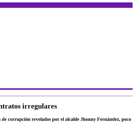
ntratos irregulares
hos de corrupción revelados por el alcalde Jhonny Fernández, poco