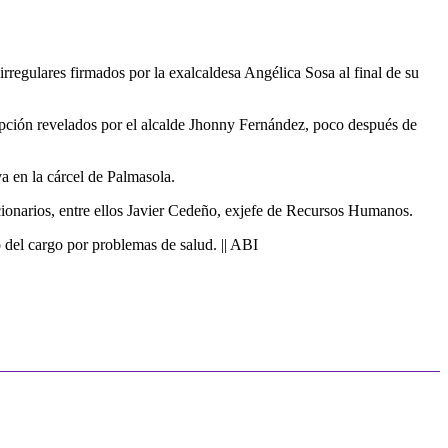
irregulares firmados por la exalcaldesa Angélica Sosa al final de su
rupción revelados por el alcalde Jhonny Fernández, poco después de
a en la cárcel de Palmasola.
ncionarios, entre ellos Javier Cedeño, exjefe de Recursos Humanos.
 del cargo por problemas de salud. || ABI