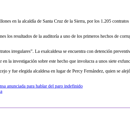
ones en la alcaldía de Santa Cruz de la Sierra, por los 1.205 contratos 
unes los resultados de la auditoría a uno de los primeros hechos de cor
ratos irregulares”. La exalcaldesa se encuentra con detención preventiv
ar en la investigación sobre este hecho que involucra a unos siete exfu
ejo y fue elegida alcaldesa en lugar de Percy Fernández, quien se alejó
nsa anunciada para hablar del paro indefinido
ua