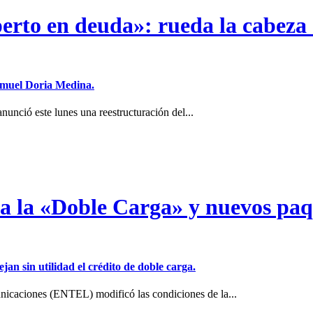
erto en deuda»: rueda la cabeza 
Samuel Doria Medina.
unció este lunes una reestructuración del...
a a la «Doble Carga» y nuevos pa
jan sin utilidad el crédito de doble carga.
icaciones (ENTEL) modificó las condiciones de la...