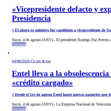
«Vicepresidente defacto y exp
Presidencia
|| El ahora ex ministro fue candidato a vicepresidente de 
Sucre, 4 de agosto (ANV).- El presidente Rodrigo Paz Pereira an
Nacional
04/08/2026
Ce ere & ese
Entel lleva a la obsolescenci
«crédito cargado»
|| Desde el 1ro de agosto Entel lanzó nuevos paquetes que de
Sucre, 4 de agosto (ANV).- La Empresa Nacional de Telecomun
Nacional