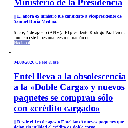
Ministerio de la Presidencia
|| El ahora ex ministro fue candidato a vicepresidente de
Samuel Doria Medina.
Sucre, 4 de agosto (ANV).- El presidente Rodrigo Paz Pereira
anunció este lunes una reestructuración del...
Nacional
04/08/2026
Ce ere & ese
Entel lleva a la obsolescencia
a la «Doble Carga» y nuevos
paquetes se compran sólo
con «crédito cargado»
|| Desde el 1ro de agosto Entel lanzó nuevos paquetes que
dejan sin utilidad el crédito de doble carga.