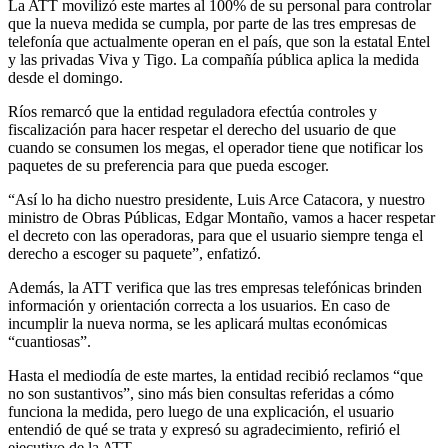
La ATT movilizó este martes al 100% de su personal para controlar
que la nueva medida se cumpla, por parte de las tres empresas de
telefonía que actualmente operan en el país, que son la estatal Entel
y las privadas Viva y Tigo. La compañía pública aplica la medida
desde el domingo.
Ríos remarcó que la entidad reguladora efectúa controles y
fiscalización para hacer respetar el derecho del usuario de que
cuando se consumen los megas, el operador tiene que notificar los
paquetes de su preferencia para que pueda escoger.
“Así lo ha dicho nuestro presidente, Luis Arce Catacora, y nuestro
ministro de Obras Públicas, Edgar Montaño, vamos a hacer respetar
el decreto con las operadoras, para que el usuario siempre tenga el
derecho a escoger su paquete”, enfatizó.
Además, la ATT verifica que las tres empresas telefónicas brinden
información y orientación correcta a los usuarios. En caso de
incumplir la nueva norma, se les aplicará multas económicas
“cuantiosas”.
Hasta el mediodía de este martes, la entidad recibió reclamos “que
no son sustantivos”, sino más bien consultas referidas a cómo
funciona la medida, pero luego de una explicación, el usuario
entendió de qué se trata y expresó su agradecimiento, refirió el
ejecutivo de la ATT.