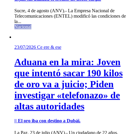
Sucre, 4 de agosto (ANV).- La Empresa Nacional de
Telecomunicaciones (ENTEL) modificó las condiciones de
la...
Nacional
23/07/2026
Ce ere & ese
Aduana en la mira: Joven
que intentó sacar 190 kilos
de oro va a juicio; Piden
investigar «telefonazo» de
altas autoridades
|| El oro iba con destino a Dubái.
La Paz, 23 de julio (ANV).- Un ciudadano de 22 años,