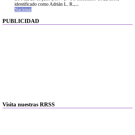
identificado como Adrián L. R.,...
Nacional
PUBLICIDAD
Visita nuestras RRSS