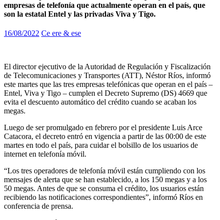
empresas de telefonía que actualmente operan en el país, que
son la estatal Entel y las privadas Viva y Tigo.
16/08/2022
Ce ere & ese
El director ejecutivo de la Autoridad de Regulación y Fiscalización
de Telecomunicaciones y Transportes (ATT), Néstor Ríos, informó
este martes que las tres empresas telefónicas que operan en el país –
Entel, Viva y Tigo – cumplen el Decreto Supremo (DS) 4669 que
evita el descuento automático del crédito cuando se acaban los
megas.
Luego de ser promulgado en febrero por el presidente Luis Arce
Catacora, el decreto entró en vigencia a partir de las 00:00 de este
martes en todo el país, para cuidar el bolsillo de los usuarios de
internet en telefonía móvil.
“Los tres operadores de telefonía móvil están cumpliendo con los
mensajes de alerta que se han establecido, a los 150 megas y a los
50 megas. Antes de que se consuma el crédito, los usuarios están
recibiendo las notificaciones correspondientes”, informó Ríos en
conferencia de prensa.