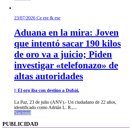
23/07/2026
Ce ere & ese
Aduana en la mira: Joven
que intentó sacar 190 kilos
de oro va a juicio; Piden
investigar «telefonazo» de
altas autoridades
|| El oro iba con destino a Dubái.
La Paz, 23 de julio (ANV).- Un ciudadano de 22 años,
identificado como Adrián L. R.,...
Nacional
PUBLICIDAD