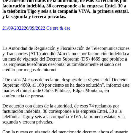
De acuerdo con datos de la autoridad, de esos 74 reclamos por
facturación indebida, 38 corresponde a la empresa Entel, 30 a
la telefónica Tigo y seis a la compañía VIVA, la primera estatal,
y la segunda y tercera privadas.
21/09/2022
20/09/2022
Ce ere & ese
La Autoridad de Regulación y Fiscalización de Telecomunicaciones
y Transportes (ATT) atendió 74 reclamos por facturación indebida a
un mes de vigencia del Decreto Supremo (DS) 4669 que prohíbe a
las empresas telefónicas descontar automáticamente el saldo del
crédito por megas de internet.
“De estos 74 casos de reclamo, después de la vigencia del Decreto
Supremo 4669, al 100 por ciento se ha dado solución”, informó este
martes el ministro de Obras Públicas, Edgar Montaño, en
conferencia de prensa.
De acuerdo con datos de la autoridad, de esos 74 reclamos por
facturación indebida, 38 corresponde a la empresa Entel, 30 a la
telefónica Tigo y seis a la compañía VIVA, la primera estatal, y la
segunda y tercera privadas.
Con la puesta en vigencia del mencionado decreto, ahora el usuario