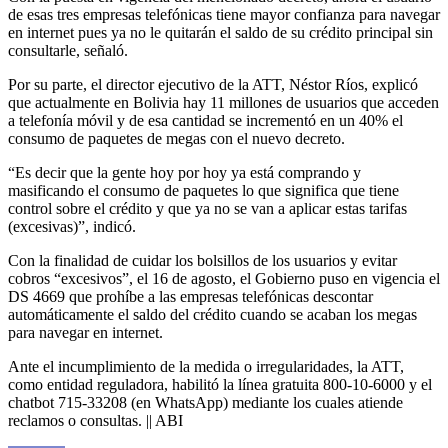
de esas tres empresas telefónicas tiene mayor confianza para navegar
en internet pues ya no le quitarán el saldo de su crédito principal sin
consultarle, señaló.
Por su parte, el director ejecutivo de la ATT, Néstor Ríos, explicó
que actualmente en Bolivia hay 11 millones de usuarios que acceden
a telefonía móvil y de esa cantidad se incrementó en un 40% el
consumo de paquetes de megas con el nuevo decreto.
“Es decir que la gente hoy por hoy ya está comprando y
masificando el consumo de paquetes lo que significa que tiene
control sobre el crédito y que ya no se van a aplicar estas tarifas
(excesivas)”, indicó.
Con la finalidad de cuidar los bolsillos de los usuarios y evitar
cobros “excesivos”, el 16 de agosto, el Gobierno puso en vigencia el
DS 4669 que prohíbe a las empresas telefónicas descontar
automáticamente el saldo del crédito cuando se acaban los megas
para navegar en internet.
Ante el incumplimiento de la medida o irregularidades, la ATT,
como entidad reguladora, habilitó la línea gratuita 800-10-6000 y el
chatbot 715-33208 (en WhatsApp) mediante los cuales atiende
reclamos o consultas. || ABI