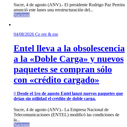
Sucre, 4 de agosto (ANV).- El presidente Rodrigo Paz Pereira
anunció este lunes una reestructuración del...
Nacional
04/08/2026
Ce ere & ese
Entel lleva a la obsolescencia
a la «Doble Carga» y nuevos
paquetes se compran sólo
con «crédito cargado»
|| Desde el 1ro de agosto Entel lanzó nuevos paquetes que
dejan sin utilidad el crédito de doble carga.
Sucre, 4 de agosto (ANV).- La Empresa Nacional de
Telecomunicaciones (ENTEL) modificó las condiciones de
la...
Nacional