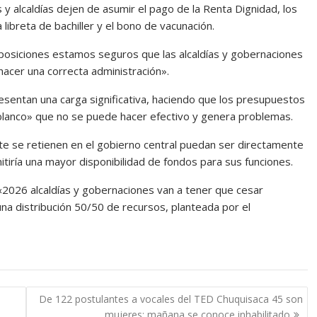
y alcaldías dejen de asumir el pago de la Renta Dignidad, los
 libreta de bachiller y el bono de vacunación.
mposiciones estamos seguros que las alcaldías y gobernaciones
acer una correcta administración».
esentan una carga significativa, haciendo que los presupuestos
blanco» que no se puede hacer efectivo y genera problemas.
e se retienen en el gobierno central puedan ser directamente
itiría una mayor disponibilidad de fondos para sus funciones.
«2026 alcaldías y gobernaciones van a tener que cesar
 una distribución 50/50 de recursos, planteada por el
De 122 postulantes a vocales del TED Chuquisaca 45 son
mujeres; mañana se conoce inhabilitado