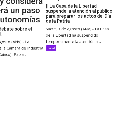
y considera
|| La Casa de la Libertad
erá un paso
suspende la atención al público
para preparar los actos del Día
 autonomías
de la Patria
debate sobre el
Sucre, 3 de agosto (ANV).- La Casa
l.
de la Libertad ha suspendido
temporalmente la atención al...
gosto (ANV).- La
e la Cámara de Industria
Local
ainco), Paola...