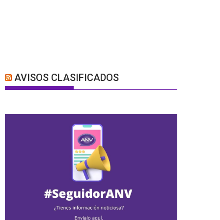
AVISOS CLASIFICADOS