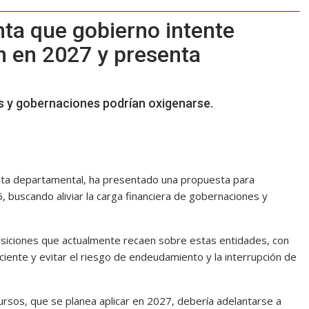
ta que gobierno intente
n en 2027 y presenta
as y gobernaciones podrían oxigenarse.
eísta departamental, ha presentado una propuesta para
6, buscando aliviar la carga financiera de gobernaciones y
imposiciones que actualmente recaen sobre estas entidades, con
iciente y evitar el riesgo de endeudamiento y la interrupción de
cursos, que se planea aplicar en 2027, debería adelantarse a