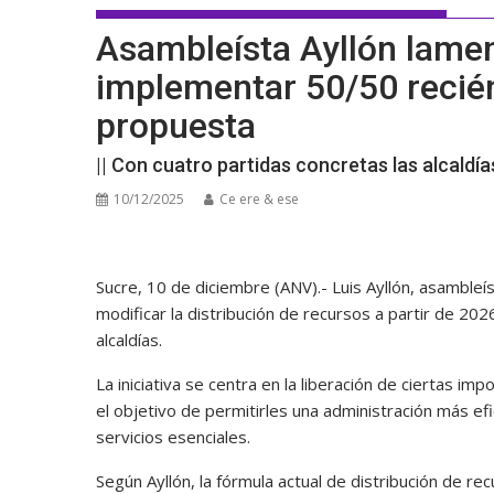
Asambleísta Ayllón lamen
implementar 50/50 recié
propuesta
|| Con cuatro partidas concretas las alcaldí
10/12/2025
Ce ere & ese
Sucre, 10 de diciembre (ANV).- Luis Ayllón, asambl
modificar la distribución de recursos a partir de 202
alcaldías.
La iniciativa se centra en la liberación de ciertas 
el objetivo de permitirles una administración más ef
servicios esenciales.
Según Ayllón, la fórmula actual de distribución de re