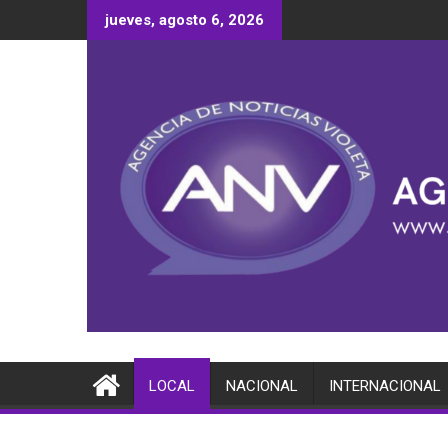
Saltar
jueves, agosto 6, 2026
al
contenido
LOCAL
NACIONAL
INTERNACIONAL