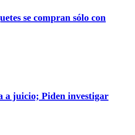
quetes se compran sólo con
 a juicio; Piden investigar