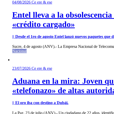
04/08/2026
Ce ere & ese
Entel lleva a la obsolescenci
«crédito cargado»
|| Desde el 1ro de agosto Entel lanzó nuevos paquetes que de
Sucre, 4 de agosto (ANV).- La Empresa Nacional de Telecomun
Nacional
23/07/2026
Ce ere & ese
Aduana en la mira: Joven que 
«telefonazo» de altas autorid
|| El oro iba con destino a Dubái.
La Paz, 23 de julio (ANV).- Un ciudadano de 22 años, identifi