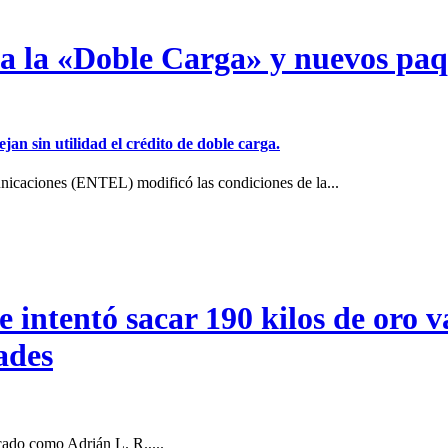
a a la «Doble Carga» y nuevos pa
jan sin utilidad el crédito de doble carga.
icaciones (ENTEL) modificó las condiciones de la...
intentó sacar 190 kilos de oro va
ades
cado como Adrián L. R.,...