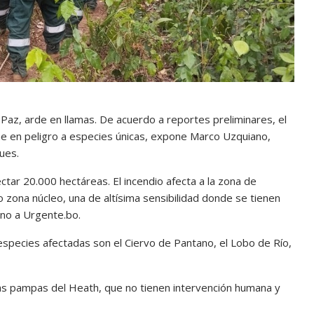
 Paz, arde en llamas. De acuerdo a reportes preliminares, el
e en peligro a especies únicas, expone Marco Uzquiano,
ues.
ctar 20.000 hectáreas. El incendio afecta a la zona de
o zona núcleo, una de altísima sensibilidad donde se tienen
no a Urgente.bo.
 especies afectadas son el Ciervo de Pantano, el Lobo de Río,
 las pampas del Heath, que no tienen intervención humana y