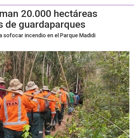
suman 20.000 hectáreas
s de guardaparques
a sofocar incendio en el Parque Madidi