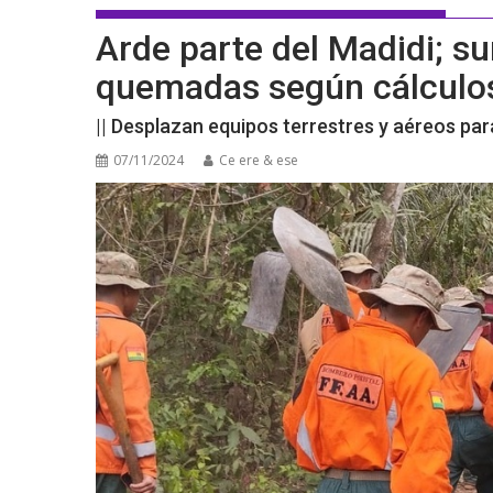
Arde parte del Madidi; 
quemadas según cálculo
|| Desplazan equipos terrestres y aéreos par
07/11/2024
Ce ere & ese