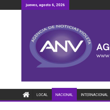
Saltar
jueves, agosto 6, 2026
al
contenido
LOCAL
NACIONAL
INTERNACIONAL