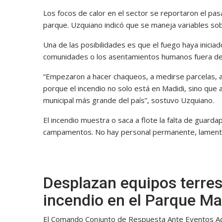
Los focos de calor en el sector se reportaron el pa
parque. Uzquiano indicó que se maneja variables sob
Una de las posibilidades es que el fuego haya inici
comunidades o los asentamientos humanos fuera del 
“Empezaron a hacer chaqueos, a medirse parcelas, a
porque el incendio no solo está en Madidi, sino que 
municipal más grande del país”, sostuvo Uzquiano.
El incendio muestra o saca a flote la falta de guard
campamentos. No hay personal permanente, lament
Desplazan equipos terres
incendio en el Parque Ma
El Comando Conjunto de Respuesta Ante Eventos Ad