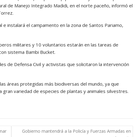
ural de Manejo Integrado Madidi, en el norte paceño, informó el
Torrez.
l e instalará el campamento en la zona de Santos Pariamo,
eros militares y 10 voluntarios estarán en las tareas de
 con sistema Bambi Bucket.
es de Defensa Civil y activistas que solicitaron la intervención
 las áreas protegidas más biodiversas del mundo, ya que
 gran variedad de especies de plantas y animales silvestres.
amar
Gobierno mantendrá a la Policía y Fuerzas Armadas en