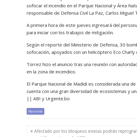
sofocar el incendio en el Parque Nacional y Área Nat
responsable de Defensa Civil La Paz, Carlos Miguel 
A primera hora de este jueves ingresará del persona
para iniciar con los trabajos de mitigación.
Según el reporte del Ministerio de Defensa, 30 bomb
sofocación, apoyados con un helicóptero Eco Charly
Torrez hizo el anuncio tras una reunión con autoridad
en la zona de incendios.
El Parque Nacional de Madidi es considerada una de
cuenta con una gran diversidad de ecosistemas y una
|| ABI y Urgente.bo
Nacional
Navegación
Afectado por los bloqueos evistas podrán reprogr