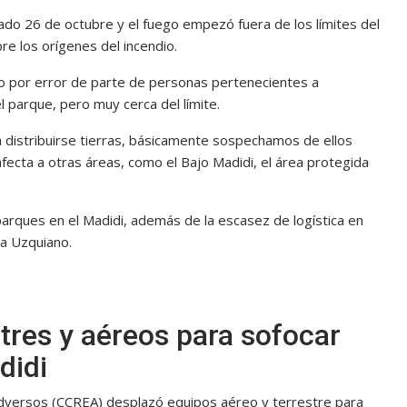
sado 26 de octubre y el fuego empezó fuera de los límites del
re los orígenes del incendio.
ado por error de parte de personas pertenecientes a
parque, pero muy cerca del límite.
 distribuirse tierras, básicamente sospechamos de ellos
afecta a otras áreas, como el Bajo Madidi, el área protegida
aparques en el Madidi, además de la escasez de logística en
a Uzquiano.
tres y aéreos para sofocar
didi
versos (CCREA) desplazó equipos aéreo y terrestre para