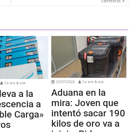
carreteras
23/07/2026
Ce ere & ese
Ce ere & ese
Aduana en la
leva a la
mira: Joven que
escencia a
intentó sacar 190
ble Carga»
kilos de oro va a
vos