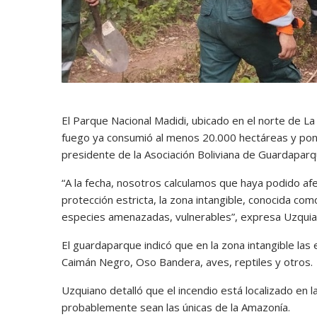
El Parque Nacional Madidi, ubicado en el norte de La
fuego ya consumió al menos 20.000 hectáreas y pon
presidente de la Asociación Boliviana de Guardaparq
“A la fecha, nosotros calculamos que haya podido afe
protección estricta, la zona intangible, conocida com
especies amenazadas, vulnerables”, expresa Uzquia
El guardaparque indicó que en la zona intangible las
Caimán Negro, Oso Bandera, aves, reptiles y otros.
Uzquiano detalló que el incendio está localizado en
probablemente sean las únicas de la Amazonía.