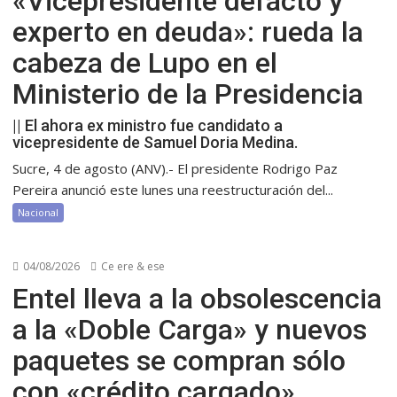
«Vicepresidente defacto y
experto en deuda»: rueda la
cabeza de Lupo en el
Ministerio de la Presidencia
|| El ahora ex ministro fue candidato a
vicepresidente de Samuel Doria Medina.
Sucre, 4 de agosto (ANV).- El presidente Rodrigo Paz
Pereira anunció este lunes una reestructuración del...
Nacional
04/08/2026
Ce ere & ese
Entel lleva a la obsolescencia
a la «Doble Carga» y nuevos
paquetes se compran sólo
con «crédito cargado»