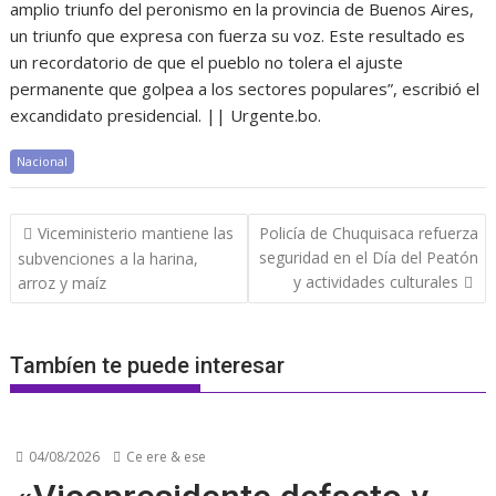
amplio triunfo del peronismo en la provincia de Buenos Aires,
un triunfo que expresa con fuerza su voz. Este resultado es
un recordatorio de que el pueblo no tolera el ajuste
permanente que golpea a los sectores populares”, escribió el
excandidato presidencial. || Urgente.bo.
Nacional
Navegación
Viceministerio mantiene las
Policía de Chuquisaca refuerza
de
seguridad en el Día del Peatón
subvenciones a la harina,
entradas
y actividades culturales
arroz y maíz
Tambíen te puede interesar
04/08/2026
Ce ere & ese