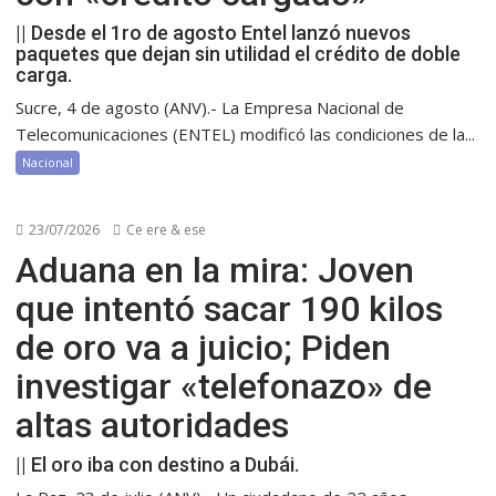
|| Desde el 1ro de agosto Entel lanzó nuevos
paquetes que dejan sin utilidad el crédito de doble
carga.
Sucre, 4 de agosto (ANV).- La Empresa Nacional de
Telecomunicaciones (ENTEL) modificó las condiciones de la...
Nacional
23/07/2026
Ce ere & ese
Aduana en la mira: Joven
que intentó sacar 190 kilos
de oro va a juicio; Piden
investigar «telefonazo» de
altas autoridades
|| El oro iba con destino a Dubái.