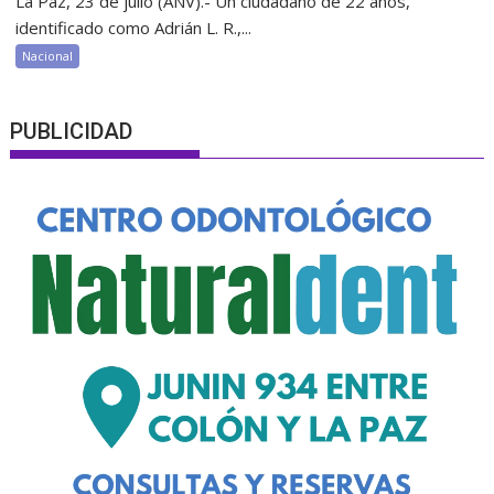
La Paz, 23 de julio (ANV).- Un ciudadano de 22 años,
identificado como Adrián L. R.,...
Nacional
PUBLICIDAD