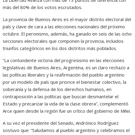
La Libertad Avanza con más de 13 puntos de diferencia con
más del 80% de los votos escrutados.
La provincia de Buenos Aires es el mayor distrito electoral del
país y clave de cara a las elecciones nacionales del próximo
octubre. El peronismo, además, ha ganado en seis de las ocho
secciones electorales que componen la provincia, incluidos
triunfos categóricos en los dos distritos más poblados.
“La contundente victoria del progresismo en las elecciones
legislativas de Buenos Aires, Argentina, es un claro rechazo a
las políticas liberales y la reafirmación del pueblo argentino
por un modelo de país que priorice el bienestar colectivo, la
soberanía y la defensa de los derechos humanos, en
contraposición a las políticas que buscan desmantelar el
Estado y precarizar la vida de la clase obrera”, complementó
Arce quien desde la región fue un crítico del gobierno de Milei.
A su vez el presidente del Senado, Andrónico Rodríguez
sostuvo que: “Saludamos al pueblo argentino y celebramos el