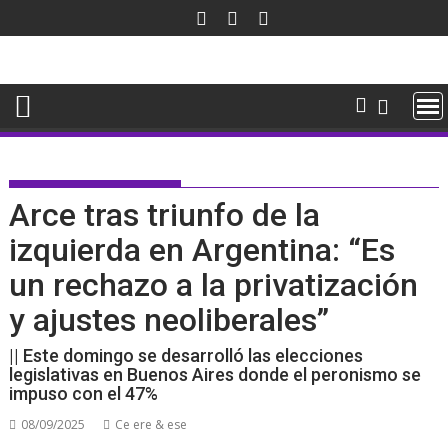
Saltar
al
contenido
Arce tras triunfo de la
izquierda en Argentina: “Es
un rechazo a la privatización
y ajustes neoliberales”
|| Este domingo se desarrolló las elecciones
legislativas en Buenos Aires donde el peronismo se
impuso con el 47%
08/09/2025
Ce ere & ese