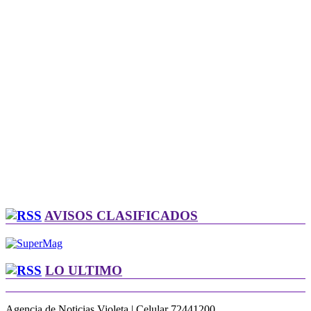
AVISOS CLASIFICADOS
LO ULTIMO
Agencia de Noticias Violeta | Celular 72441200