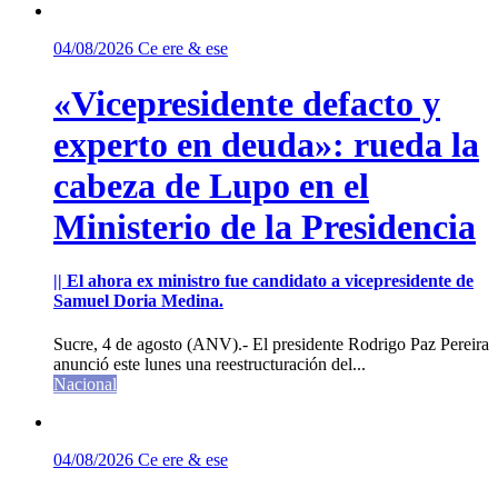
04/08/2026
Ce ere & ese
«Vicepresidente defacto y
experto en deuda»: rueda la
cabeza de Lupo en el
Ministerio de la Presidencia
|| El ahora ex ministro fue candidato a vicepresidente de
Samuel Doria Medina.
Sucre, 4 de agosto (ANV).- El presidente Rodrigo Paz Pereira
anunció este lunes una reestructuración del...
Nacional
04/08/2026
Ce ere & ese