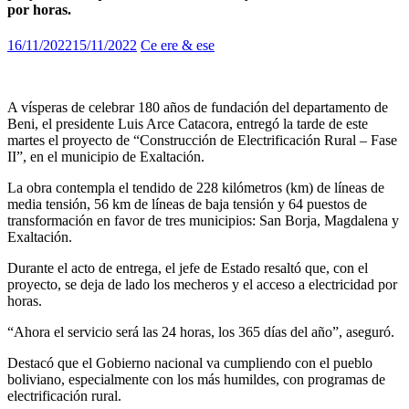
por horas.
16/11/2022
15/11/2022
Ce ere & ese
A vísperas de celebrar 180 años de fundación del departamento de
Beni, el presidente Luis Arce Catacora, entregó la tarde de este
martes el proyecto de “Construcción de Electrificación Rural – Fase
II”, en el municipio de Exaltación.
La obra contempla el tendido de 228 kilómetros (km) de líneas de
media tensión, 56 km de líneas de baja tensión y 64 puestos de
transformación en favor de tres municipios: San Borja, Magdalena y
Exaltación.
Durante el acto de entrega, el jefe de Estado resaltó que, con el
proyecto, se deja de lado los mecheros y el acceso a electricidad por
horas.
“Ahora el servicio será las 24 horas, los 365 días del año”, aseguró.
Destacó que el Gobierno nacional va cumpliendo con el pueblo
boliviano, especialmente con los más humildes, con programas de
electrificación rural.