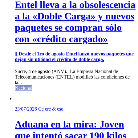
Entel lleva a la obsolescencia
a la «Doble Carga» y nuevos
paquetes se compran sólo
con «crédito cargado»
|| Desde el 1ro de agosto Entel lanzó nuevos paquetes que
dejan sin utilidad el crédito de doble carga.
Sucre, 4 de agosto (ANV).- La Empresa Nacional de
Telecomunicaciones (ENTEL) modificó las condiciones de
la...
Nacional
23/07/2026
Ce ere & ese
Aduana en la mira: Joven
que intentó sacar 190 kilos