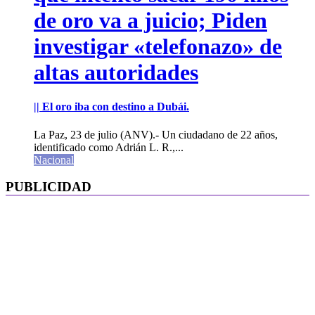
de oro va a juicio; Piden
investigar «telefonazo» de
altas autoridades
|| El oro iba con destino a Dubái.
La Paz, 23 de julio (ANV).- Un ciudadano de 22 años,
identificado como Adrián L. R.,...
Nacional
PUBLICIDAD