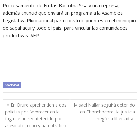
Procesamiento de Frutas Bartolina Sisa y una represa,
además anunció que enviará un programa a la Asamblea
Legislativa Plurinacional para construir puentes en el municipio
de Sapahaqui y todo el país, para vincular las comunidades
productivas. AEP
Nacional
Navegación
En Oruro aprehenden a dos
Misael Nallar seguirá detenido
de
policías por favorecer en la
en Chonchocoro, la justicia
entradas
fuga de un reo detenido por
negó su libertad
asesinato, robo y narcotráfico