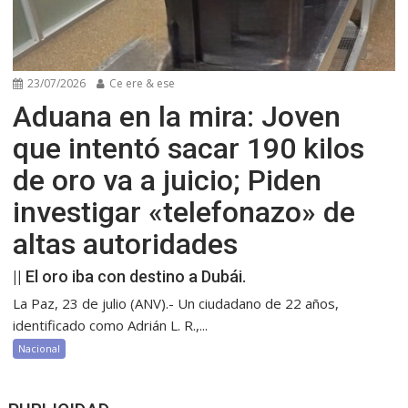
23/07/2026
Ce ere & ese
Aduana en la mira: Joven
que intentó sacar 190 kilos
de oro va a juicio; Piden
investigar «telefonazo» de
altas autoridades
|| El oro iba con destino a Dubái.
La Paz, 23 de julio (ANV).- Un ciudadano de 22 años,
identificado como Adrián L. R.,...
Nacional