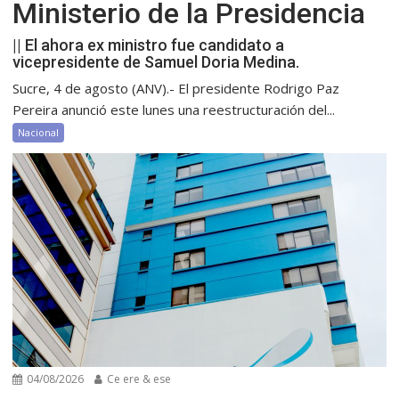
Ministerio de la Presidencia
|| El ahora ex ministro fue candidato a
vicepresidente de Samuel Doria Medina.
Sucre, 4 de agosto (ANV).- El presidente Rodrigo Paz
Pereira anunció este lunes una reestructuración del...
Nacional
04/08/2026
Ce ere & ese