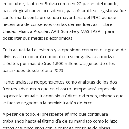
en octubre, tanto en Bolivia como en 22 países del mundo,
para elegir al nuevo presidente, ya la Asamblea Legislativa fue
conformada con la presencia mayoritaria del PDC, aunque
necesitará de consensos con las demás fuerzas – Libre,
Unidad, Alianza Popular, APB-Súmate y MAS-IPSP – para
posibilitar sus medidas económicas.
En la actualidad el evismo y la oposición cortaron el ingreso de
divisas a la economía nacional con su negativa a autorizar
créditos por más de $us 1.800 millones, algunos de ellos
paralizados desde el año 2023.
Tanto analistas independientes como analistas de los dos
frentes advirtieron que en el corto tiempo será imposible
superar la actual situación sin créditos externos, mismos que
le fueron negados a la administración de Arce.
A pesar de todo, el presidente afirmó que continuará
trabajando hasta el último día de su mandato como lo hizo
estos casi cinco años con la entrega continua de obras.