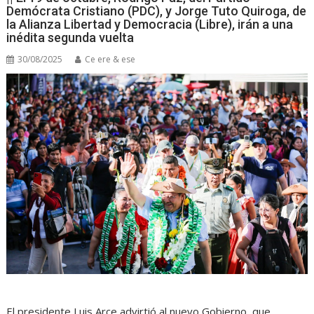
Demócrata Cristiano (PDC), y Jorge Tuto Quiroga, de
la Alianza Libertad y Democracia (Libre), irán a una
inédita segunda vuelta
30/08/2025
Ce ere & ese
El presidente Luis Arce advirtió al nuevo Gobierno, que