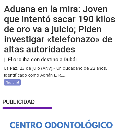
Aduana en la mira: Joven
que intentó sacar 190 kilos
de oro va a juicio; Piden
investigar «telefonazo» de
altas autoridades
|| El oro iba con destino a Dubái.
La Paz, 23 de julio (ANV).- Un ciudadano de 22 años,
identificado como Adrián L. R.,...
Nacional
PUBLICIDAD