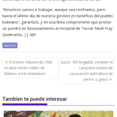
“Nosotros vamos a trabajar, aunque sea resfriados, pero
hasta el último día de nuestra gestión en beneficio del pueblo
boliviano”, garantizó, y en esa línea comprometió que pronto
se pondrá en funcionamiento el Hospital de Tercer Nivel Fray
Quebracho. || ABI
Nacional
Navegación
Frontera: Aduana de Chile
Sucre: 700 brigadas cumplen la
de
incauta medio millón de
campaña masiva de
entradas
dólares a tres bolivianos
vacunación antirrábica de
perros y gatos
Tambíen te puede interesar