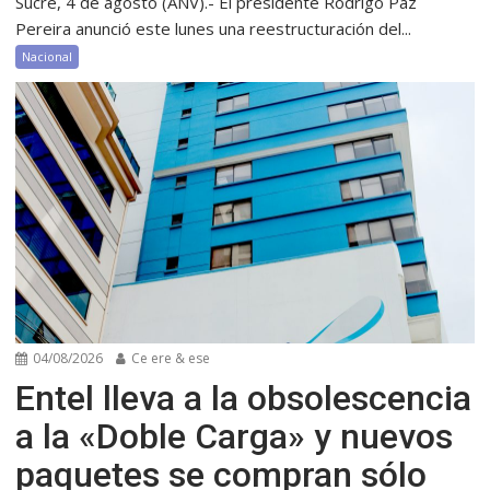
Sucre, 4 de agosto (ANV).- El presidente Rodrigo Paz
Pereira anunció este lunes una reestructuración del...
Nacional
04/08/2026
Ce ere & ese
Entel lleva a la obsolescencia
a la «Doble Carga» y nuevos
paquetes se compran sólo