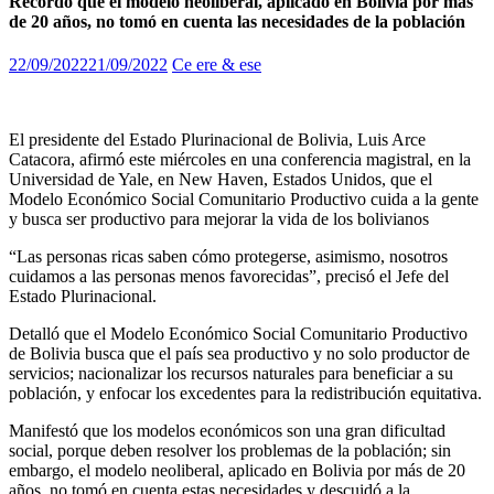
Recordó que el modelo neoliberal, aplicado en Bolivia por más
de 20 años, no tomó en cuenta las necesidades de la población
22/09/2022
21/09/2022
Ce ere & ese
El presidente del Estado Plurinacional de Bolivia, Luis Arce
Catacora, afirmó este miércoles en una conferencia magistral, en la
Universidad de Yale, en New Haven, Estados Unidos, que el
Modelo Económico Social Comunitario Productivo cuida a la gente
y busca ser productivo para mejorar la vida de los bolivianos
“Las personas ricas saben cómo protegerse, asimismo, nosotros
cuidamos a las personas menos favorecidas”, precisó el Jefe del
Estado Plurinacional.
Detalló que el Modelo Económico Social Comunitario Productivo
de Bolivia busca que el país sea productivo y no solo productor de
servicios; nacionalizar los recursos naturales para beneficiar a su
población, y enfocar los excedentes para la redistribución equitativa.
Manifestó que los modelos económicos son una gran dificultad
social, porque deben resolver los problemas de la población; sin
embargo, el modelo neoliberal, aplicado en Bolivia por más de 20
años, no tomó en cuenta estas necesidades y descuidó a la