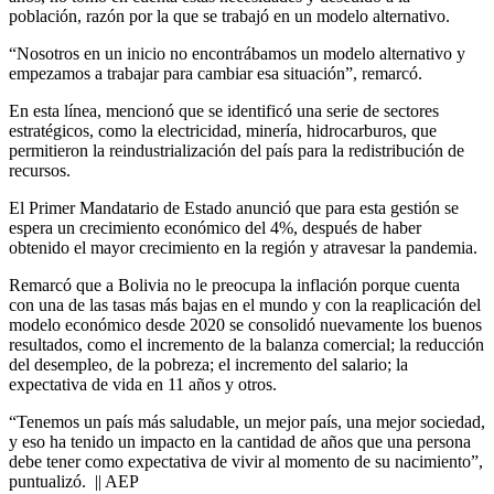
población, razón por la que se trabajó en un modelo alternativo.
“Nosotros en un inicio no encontrábamos un modelo alternativo y
empezamos a trabajar para cambiar esa situación”, remarcó.
En esta línea, mencionó que se identificó una serie de sectores
estratégicos, como la electricidad, minería, hidrocarburos, que
permitieron la reindustrialización del país para la redistribución de
recursos.
El Primer Mandatario de Estado anunció que para esta gestión se
espera un crecimiento económico del 4%, después de haber
obtenido el mayor crecimiento en la región y atravesar la pandemia.
Remarcó que a Bolivia no le preocupa la inflación porque cuenta
con una de las tasas más bajas en el mundo y con la reaplicación del
modelo económico desde 2020 se consolidó nuevamente los buenos
resultados, como el incremento de la balanza comercial; la reducción
del desempleo, de la pobreza; el incremento del salario; la
expectativa de vida en 11 años y otros.
“Tenemos un país más saludable, un mejor país, una mejor sociedad,
y eso ha tenido un impacto en la cantidad de años que una persona
debe tener como expectativa de vivir al momento de su nacimiento”,
puntualizó. || AEP