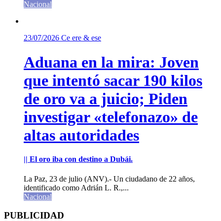
Nacional
23/07/2026
Ce ere & ese
Aduana en la mira: Joven
que intentó sacar 190 kilos
de oro va a juicio; Piden
investigar «telefonazo» de
altas autoridades
|| El oro iba con destino a Dubái.
La Paz, 23 de julio (ANV).- Un ciudadano de 22 años,
identificado como Adrián L. R.,...
Nacional
PUBLICIDAD