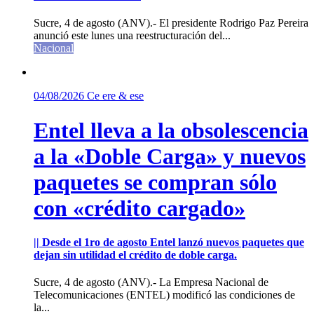
Sucre, 4 de agosto (ANV).- El presidente Rodrigo Paz Pereira
anunció este lunes una reestructuración del...
Nacional
04/08/2026
Ce ere & ese
Entel lleva a la obsolescencia
a la «Doble Carga» y nuevos
paquetes se compran sólo
con «crédito cargado»
|| Desde el 1ro de agosto Entel lanzó nuevos paquetes que
dejan sin utilidad el crédito de doble carga.
Sucre, 4 de agosto (ANV).- La Empresa Nacional de
Telecomunicaciones (ENTEL) modificó las condiciones de
la...