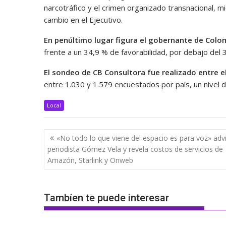
narcotráfico y el crimen organizado transnacional, 
cambio en el Ejecutivo.
En penúltimo lugar figura el gobernante de Colo
frente a un 34,9 % de favorabilidad, por debajo del 
El sondeo de CB Consultora fue realizado entre el
entre 1.030 y 1.579 encuestados por país, un nivel 
Local
Navegación
«No todo lo que viene del espacio es para voz» adv
de
periodista Gómez Vela y revela costos de servicios de
entradas
Amazón, Starlink y Onweb
Tambíen te puede interesar