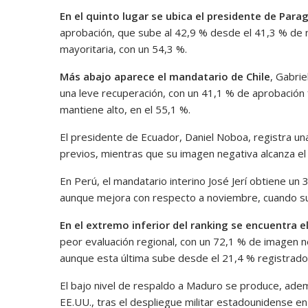
En el quinto lugar se ubica el presidente de Para
aprobación, que sube al 42,9 % desde el 41,3 % de
mayoritaria, con un 54,3 %.
Más abajo aparece el mandatario de Chile
, Gabri
una leve recuperación, con un 41,1 % de aprobación
mantiene alto, en el 55,1 %.
El presidente de Ecuador, Daniel Noboa, registra una
previos, mientras que su imagen negativa alcanza el
En Perú, el mandatario interino José Jerí obtiene un
aunque mejora con respecto a noviembre, cuando su 
En el extremo inferior del ranking se encuentra 
peor evaluación regional, con un 72,1 % de imagen n
aunque esta última sube desde el 21,4 % registrad
El bajo nivel de respaldo a Maduro se produce, adem
EE.UU., tras el despliegue militar estadounidense e