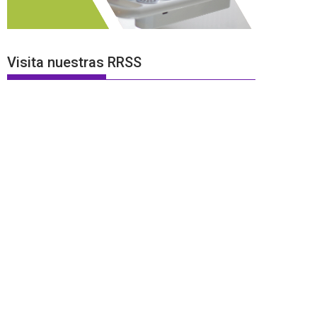
Visita nuestras RRSS