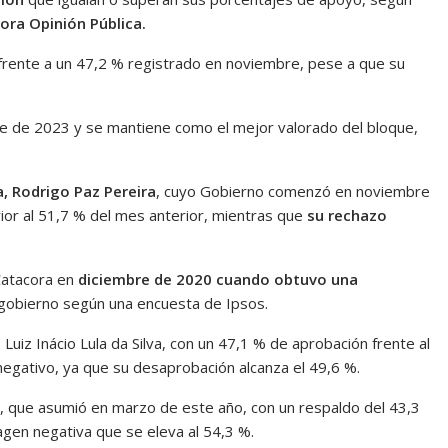
ora Opinión Pública.
, frente a un 47,2 % registrado en noviembre, pese a que su
re de 2023 y se mantiene como el mejor valorado del bloque,
a, Rodrigo Paz Pereira
, cuyo Gobierno comenzó en noviembre
erior al 51,7 % del mes anterior, mientras que
su rechazo
 Catacora en
diciembre de 2020 cuando obtuvo una
gobierno según una encuesta de Ipsos.
, Luiz Inácio Lula da Silva, con un 47,1 % de aprobación frente al
negativo, ya que su desaprobación alcanza el 49,6 %.
, que asumió en marzo de este año, con un respaldo del 43,3
agen negativa que se eleva al 54,3 %.