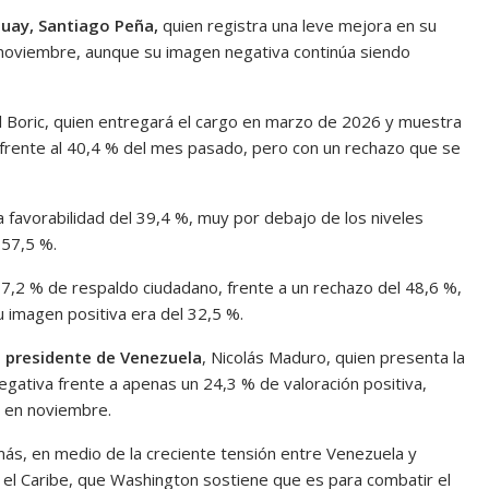
guay, Santiago Peña,
quien registra una leve mejora en su
 noviembre, aunque su imagen negativa continúa siendo
el Boric, quien entregará el cargo en marzo de 2026 y muestra
 frente al 40,4 % del mes pasado, pero con un rechazo que se
 favorabilidad del 39,4 %, muy por debajo de los niveles
 57,5 %.
 37,2 % de respaldo ciudadano, frente a un rechazo del 48,6 %,
imagen positiva era del 32,5 %.
el presidente de Venezuela
, Nicolás Maduro, quien presenta la
egativa frente a apenas un 24,3 % de valoración positiva,
o en noviembre.
ás, en medio de la creciente tensión entre Venezuela y
n el Caribe, que Washington sostiene que es para combatir el