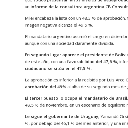
un
informe de la consultora argentina CB Consult
Milei encabeza la lista con un 48,3 % de aprobación
imagen negativa alcanza el 49,5 %.
El mandatario argentino asumió el cargo en diciemb
aunque con una sociedad claramente dividida.
En segundo lugar aparece el presidente de Bolivi
de este año, con una
favorabilidad del 47,6 %
, inf
ciudadano se sitúa en el 47,5 %.
La aprobación es inferior a la recibida por Luis Arce
aprobación del 49%
al alba de su segundo mes de 
El tercer puesto lo ocupa el mandatario de Brasil
48,5 % de noviembre, en un escenario de equilibrio 
Le sigue el gobernante de Uruguay
, Yamandú Orsi
%, por debajo del 46,1 % del mes anterior, y una im