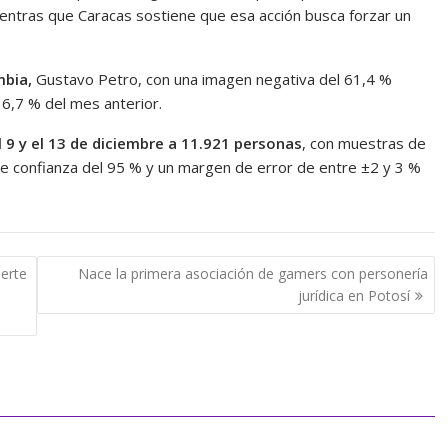
mientras que Caracas sostiene que esa acción busca forzar un
mbia,
Gustavo Petro, con una imagen negativa del 61,4 %
36,7 % del mes anterior.
 9 y el 13 de diciembre a 11.921 personas
, con muestras de
de confianza del 95 % y un margen de error de entre ±2 y 3 %
ierte
Nace la primera asociación de gamers con personería
jurídica en Potosí