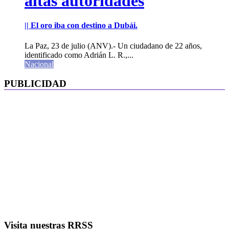
altas autoridades
|| El oro iba con destino a Dubái.
La Paz, 23 de julio (ANV).- Un ciudadano de 22 años,
identificado como Adrián L. R.,...
Nacional
PUBLICIDAD
Visita nuestras RRSS