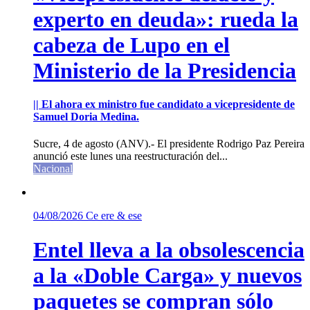
experto en deuda»: rueda la
cabeza de Lupo en el
Ministerio de la Presidencia
|| El ahora ex ministro fue candidato a vicepresidente de
Samuel Doria Medina.
Sucre, 4 de agosto (ANV).- El presidente Rodrigo Paz Pereira
anunció este lunes una reestructuración del...
Nacional
04/08/2026
Ce ere & ese
Entel lleva a la obsolescencia
a la «Doble Carga» y nuevos
paquetes se compran sólo