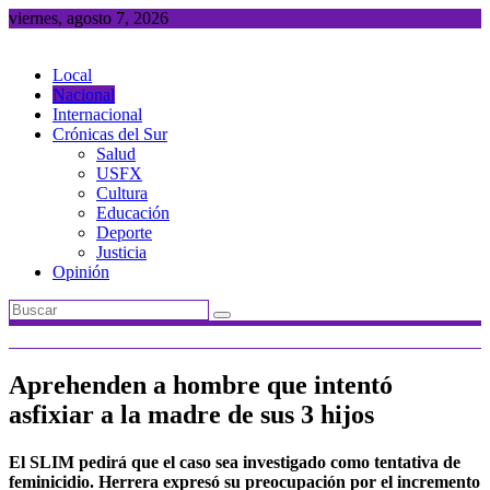
Saltar
viernes, agosto 7, 2026
al
contenido
Local
Nacional
Internacional
Crónicas del Sur
Salud
USFX
Cultura
Educación
Deporte
Justicia
Opinión
Aprehenden a hombre que intentó
asfixiar a la madre de sus 3 hijos
El SLIM pedirá que el caso sea investigado como tentativa de
feminicidio. Herrera expresó su preocupación por el incremento