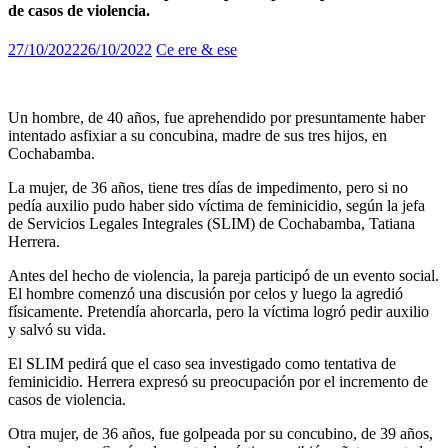
de casos de violencia.
27/10/2022
26/10/2022
Ce ere & ese
Un hombre, de 40 años, fue aprehendido por presuntamente haber
intentado asfixiar a su concubina, madre de sus tres hijos, en
Cochabamba.
La mujer, de 36 años, tiene tres días de impedimento, pero si no
pedía auxilio pudo haber sido víctima de feminicidio, según la jefa
de Servicios Legales Integrales (SLIM) de Cochabamba, Tatiana
Herrera.
Antes del hecho de violencia, la pareja participó de un evento social.
El hombre comenzó una discusión por celos y luego la agredió
físicamente. Pretendía ahorcarla, pero la víctima logró pedir auxilio
y salvó su vida.
El SLIM pedirá que el caso sea investigado como tentativa de
feminicidio. Herrera expresó su preocupación por el incremento de
casos de violencia.
Otra mujer, de 36 años, fue golpeada por su concubino, de 39 años,