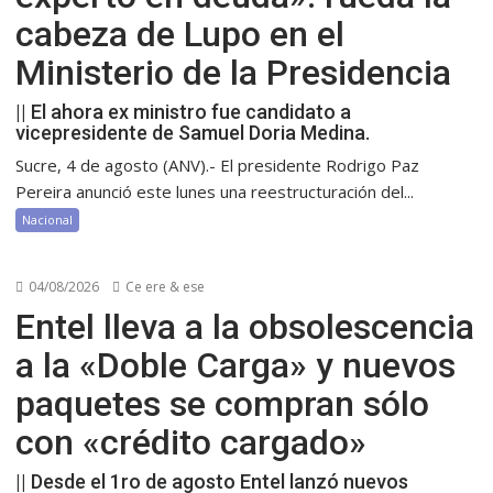
cabeza de Lupo en el
Ministerio de la Presidencia
|| El ahora ex ministro fue candidato a
vicepresidente de Samuel Doria Medina.
Sucre, 4 de agosto (ANV).- El presidente Rodrigo Paz
Pereira anunció este lunes una reestructuración del...
Nacional
04/08/2026
Ce ere & ese
Entel lleva a la obsolescencia
a la «Doble Carga» y nuevos
paquetes se compran sólo
con «crédito cargado»
|| Desde el 1ro de agosto Entel lanzó nuevos