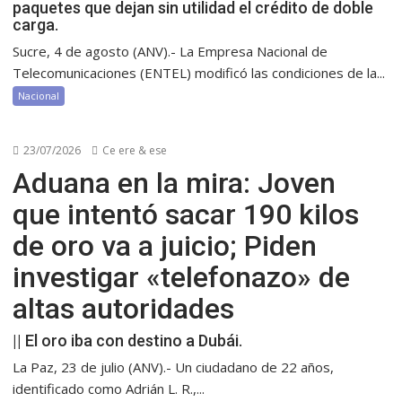
paquetes que dejan sin utilidad el crédito de doble
carga.
Sucre, 4 de agosto (ANV).- La Empresa Nacional de
Telecomunicaciones (ENTEL) modificó las condiciones de la...
Nacional
23/07/2026
Ce ere & ese
Aduana en la mira: Joven
que intentó sacar 190 kilos
de oro va a juicio; Piden
investigar «telefonazo» de
altas autoridades
|| El oro iba con destino a Dubái.
La Paz, 23 de julio (ANV).- Un ciudadano de 22 años,
identificado como Adrián L. R.,...