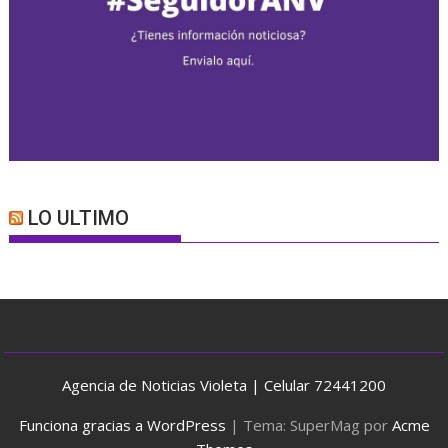
LO ULTIMO
Agencia de Noticias Violeta | Celular 72441200
Funciona gracias a WordPress
|
Tema: SuperMag por
Acme