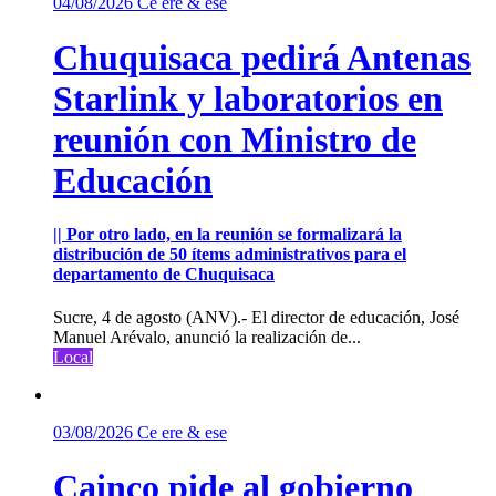
04/08/2026
Ce ere & ese
Chuquisaca pedirá Antenas
Starlink y laboratorios en
reunión con Ministro de
Educación
|| Por otro lado, en la reunión se formalizará la
distribución de 50 ítems administrativos para el
departamento de Chuquisaca
Sucre, 4 de agosto (ANV).- El director de educación, José
Manuel Arévalo, anunció la realización de...
Local
03/08/2026
Ce ere & ese
Cainco pide al gobierno