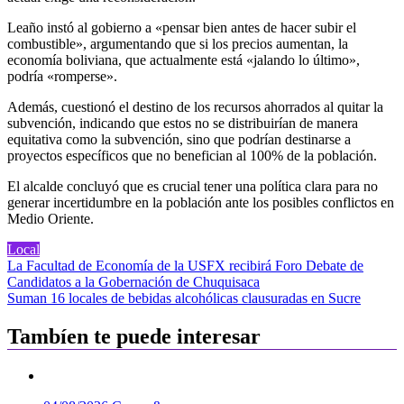
Leaño instó al gobierno a «pensar bien antes de hacer subir el
combustible», argumentando que si los precios aumentan, la
economía boliviana, que actualmente está «jalando lo último»,
podría «romperse».
Además, cuestionó el destino de los recursos ahorrados al quitar la
subvención, indicando que estos no se distribuirían de manera
equitativa como la subvención, sino que podrían destinarse a
proyectos específicos que no benefician al 100% de la población.
El alcalde concluyó que es crucial tener una política clara para no
generar incertidumbre en la población ante los posibles conflictos en
Medio Oriente.
Local
Navegación
La Facultad de Economía de la USFX recibirá Foro Debate de
Candidatos a la Gobernación de Chuquisaca
de
Suman 16 locales de bebidas alcohólicas clausuradas en Sucre
entradas
Tambíen te puede interesar