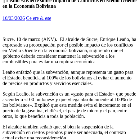
|| Leaño Advierte sobre Impacto de Conflictos en Medio Oriente
en la Economía Boliviana
10/03/2026
Ce ere & ese
Sucre, 10 de marzo (ANV).- El alcalde de Sucre, Enrique Leaño, ha
expresado su preocupación por el posible impacto de los conflictos
en Medio Oriente en la economía boliviana, sugiriendo que el
gobierno debería considerar mantener la subvención a los
combustibles para evitar una ruptura económica.
Leaño enfatizó que la subvención, aunque representa un gasto para
el Estado, beneficia al 100% de los bolivianos al evitar el aumento
de precios en productos y servicios esenciales.
Según Leaño, la subvención es un «gasto para el Estado» que puede
ascender a «100 millones» y que «llega absolutamente al 100% de
los bolivianos». Explicó que esta medida evita el incremento en el
precio de la gasolina, el diésel, el pasaje de micro y el pan, entre
otros, lo que beneficia a toda la población.
El alcalde también señaló que, si bien la suspensión de la
subvención en ciertos periodos puede ser adecuada, el contexto
actual exige una reconsideración.