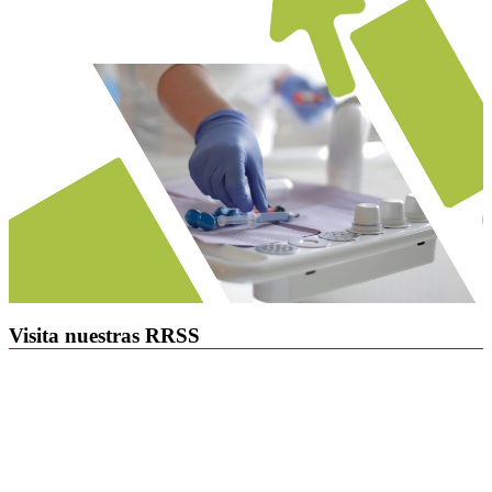
Visita nuestras RRSS