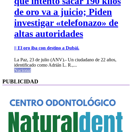
que intentó sacar 190 kilos
de oro va a juicio; Piden
investigar «telefonazo» de
altas autoridades
|| El oro iba con destino a Dubái.
La Paz, 23 de julio (ANV).- Un ciudadano de 22 años,
identificado como Adrián L. R.,...
Nacional
PUBLICIDAD