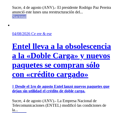
Sucre, 4 de agosto (ANV).- El presidente Rodrigo Paz Pereira
anunció este lunes una reestructuración del...
Nacional
04/08/2026
Ce ere & ese
Entel lleva a la obsolescencia
a la «Doble Carga» y nuevos
paquetes se compran sólo
con «crédito cargado»
|| Desde el 1ro de agosto Entel lanzó nuevos paquetes que
dejan sin utilidad el crédito de doble carga.
Sucre, 4 de agosto (ANV).- La Empresa Nacional de
Telecomunicaciones (ENTEL) modificó las condiciones de
la...