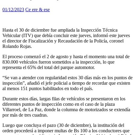
01/12/2023
Ce ere & ese
Hasta el 30 de diciembre fue ampliada la Inspección Técnica
Vehicular (ITV) que debía concluir este jueves, informó este jueves
el director de Fiscalización y Recaudación de la Policía, coronel
Rolando Rojas.
El proceso comenzó el 2 de agosto y hasta el momento una total de
830.000 vehículos fueron sometidos a la inspección, lo que
representa el 65% del total del parque automotor.
“Se van a atender con regularidad estos 30 días más en los puntos de
inspección”, añadió el jefe policial a tiempo de recordar que existen
al menos 151 puntos habilitados en todo el país.
Durante estos días, largas filas de vehículos se presentaron en los
diferentes puntos de inspección como en el caso de la plaza
Villarroel, de La Paz, donde la columna de motorizados se extendía
por más de tres cuadras.
Luego que concluya el pazo (30 de diciembre), la institución del
orden procederá a imponer multas de Bs 100 a los conductores que