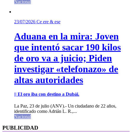
Nacional
23/07/2026
Ce ere & ese
Aduana en la mira: Joven
que intentó sacar 190 kilos
de oro va a juicio; Piden
investigar «telefonazo» de
altas autoridades
|| El oro iba con destino a Dubái.
La Paz, 23 de julio (ANV).- Un ciudadano de 22 años,
identificado como Adrián L. R.,...
Nacional
PUBLICIDAD