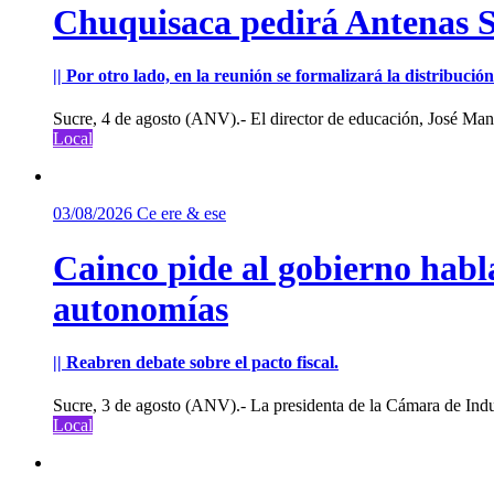
Chuquisaca pedirá Antenas St
|| Por otro lado, en la reunión se formalizará la distribuc
Sucre, 4 de agosto (ANV).- El director de educación, José Manu
Local
03/08/2026
Ce ere & ese
Cainco pide al gobierno habla
autonomías
|| Reabren debate sobre el pacto fiscal.
Sucre, 3 de agosto (ANV).- La presidenta de la Cámara de Indu
Local