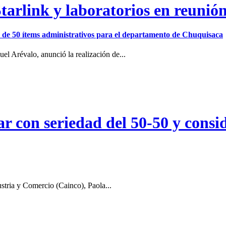
arlink y laboratorios en reunió
ión de 50 ítems administrativos para el departamento de Chuquisaca
el Arévalo, anunció la realización de...
r con seriedad del 50-50 y consid
stria y Comercio (Cainco), Paola...