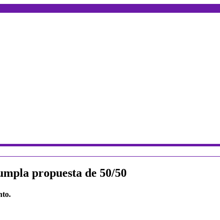
cumpla propuesta de 50/50
nto.