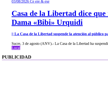
03/08/2026
Ce ere & ese
Casa de la Libertad dice que
Dama «Bibi» Urquidi
|| La Casa de la Libertad suspende la atención al público pa
Sucre, 3 de agosto (ANV).- La Casa de la Libertad ha suspendid
Local
PUBLICIDAD