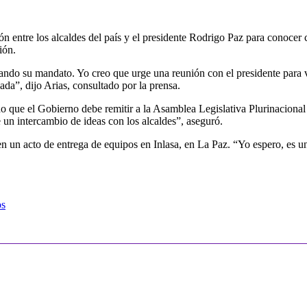
ón entre los alcaldes del país y el presidente Rodrigo Paz para conocer 
ión.
ndo su mandato. Yo creo que urge una reunión con el presidente para v
ada”, dijo Arias, consultado por la prensa.
do que el Gobierno debe remitir a la Asamblea Legislativa Plurinacional
un intercambio de ideas con los alcaldes”, aseguró.
 en un acto de entrega de equipos en Inlasa, en La Paz. “Yo espero, es un
os